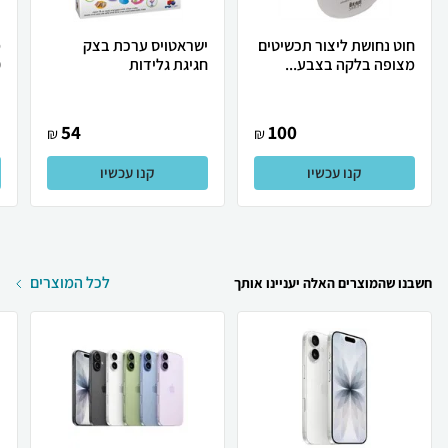
חוט נחושת ליצור תכשיטים
ישראטויס ערכת בצק
מ
מצופה בלקה בצבע...
חגיגת גלידות
0
54
100
₪
₪
קנו עכשיו
קנו עכשיו
לכל המוצרים
חשבנו שהמוצרים האלה יעניינו אותך