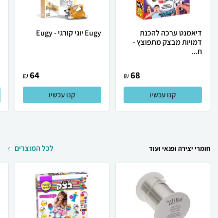
דיאמנט ערכה להכנת
Eugy יוגי קורגי - Eugy
דמויות מבצק מתפוצץ -
ע
ח...
64
68
₪
₪
קנו עכשיו
קנו עכשיו
לכל המוצרים
חומרי יצירה ופנאי ועוד