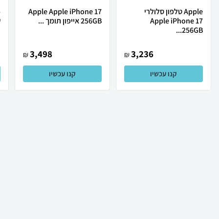
Apple טלפון סלולרי
Apple Apple iPhone 17
Apple iPhone 17
256GB אייפון תומך ...
ש
256GB...
3,498
3,236
₪
₪
קנו עכשיו
קנו עכשיו
₪
49
₪
45
קניה מהירה
הוספה לעגלה
19 ₪ למשלוח