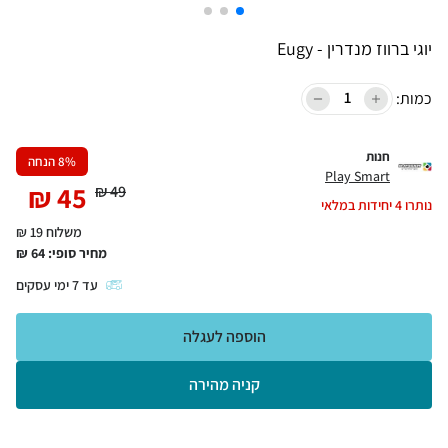
יוגי ברווז מנדרין - Eugy
כמות:
חנות
% הנחה
8
Play Smart
₪
45
₪
49
נותרו
4
יחידות במלאי
משלוח 19 ₪
מחיר סופי:
64
₪
עד
7
ימי עסקים
הוספה לעגלה
קניה מהירה