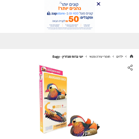
ילדים
חומרי יצירה ופנאי
יוגי ברווז מנדרין - Eugy