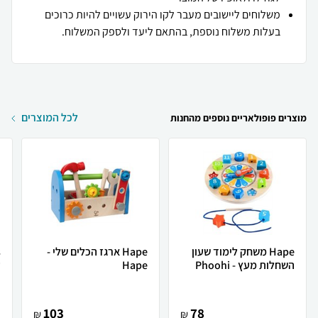
משלוחים ליישובים מעבר לקו הירוק עשויים להיות כרוכים
בעלות משלוח נוספת, בהתאם ליעד ולספק המשלוח.
לכל המוצרים
מוצרים פופולאריים נוספים מהחנות
Hape משחק לימוד שעון
Hape ארגז הכלים שלי -
השחלות מעץ - Phoohi
Hape
ע
103
78
₪
₪