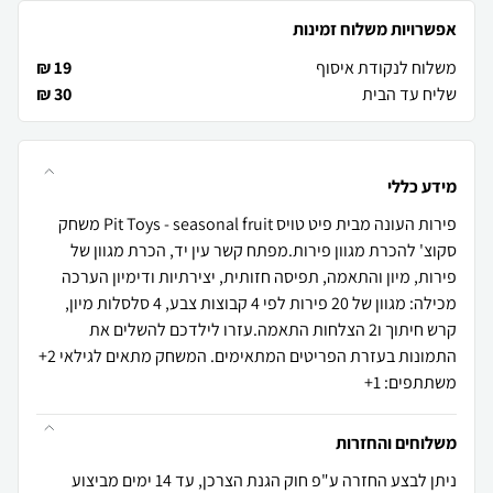
אפשרויות משלוח זמינות
משלוח לנקודת איסוף
19 ₪
שליח עד הבית
30 ₪
מידע כללי
פירות העונה מבית פיט טויס Pit Toys - seasonal fruit משחק
סקוצ' להכרת מגוון פירות.מפתח קשר עין יד, הכרת מגוון של
פירות, מיון והתאמה, תפיסה חזותית, יצירתיות ודימיון הערכה
מכילה: מגוון של 20 פירות לפי 4 קבוצות צבע, 4 סלסלות מיון,
קרש חיתוך ו2 הצלחות התאמה.עזרו לילדכם להשלים את
התמונות בעזרת הפריטים המתאימים. המשחק מתאים לגילאי 2+
משתתפים: 1+
משלוחים והחזרות
ניתן לבצע החזרה ע"פ חוק הגנת הצרכן, עד 14 ימים מביצוע