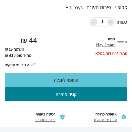
סקוצ'י - פירות העונה - Pit Toys
כמות:
₪
44
חנות
Play Smart
משלוח 19 ₪
נותרו
4
יחידות במלאי
מחיר סופי:
63
₪
עד
7
ימי עסקים
הוספה לעגלה
קניה מהירה
אספקה מהירה
רכישה בטוחה
עד 7 ימי עסקים
פרטים נוספים