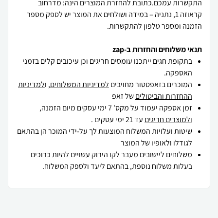
התקשרות עמכם.כתובת להחזרת המוצרים הינה: מדרחוב
קראוזה 1, נתניה – במידה ושולחים את המוצר יש לספק מספר
הזמנה ומספר טלפון להתקשרות.
תנאי משלוחים והחזרות ב-zap
בתקופת חגים ייתכנו עומסים חריגים וכן עיכובים קלים בזמני
האספקה.
המוכרים בזאפסטור מחויבים
למדיניות המשלוחים
, ו
למדיניות
ההחזרות והביטולים
של זאפ
זמן אספקה יעמוד על מקס' 7 ימי עסקים מיום הזמנה,
ולמוצרים חריגים
עד 21 ימי עסקים .
שיטות ועלויות המשלוח המוצעות לך על-ידי המוכר הן בהתאם
לגודלו ולאופיו של המוצר
משלוחים ליישובים מעבר לקו הירוק עשויים להיות כרוכים
בעלות משלוח נוספת, בהתאם ליעד ולספק המשלוח.