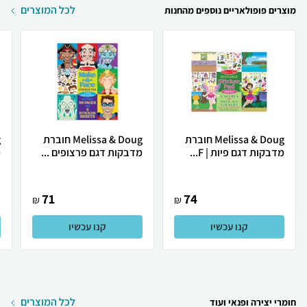
לכל המוצרים
מוצרים פופולאריים נוספים מהחנות
Melissa & Doug חוברת
Melissa & Doug חוברת
מדבקות דגם פיות | F...
מדבקות דגם פרצופים ...
מ
71
74
₪
₪
קנו עכשיו
קנו עכשיו
לכל המוצרים
חומרי יצירה ופנאי ועוד