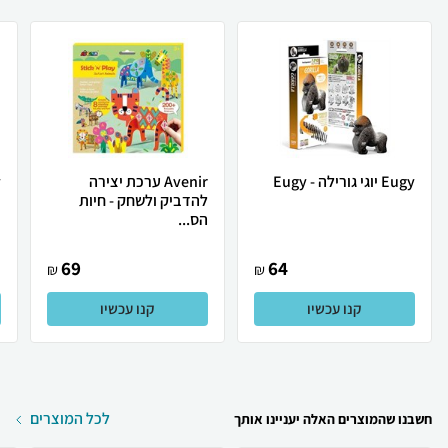
Eugy יוגי גורילה - Eugy
Avenir ערכת יצירה
y
להדביק ולשחק - חיות
הס...
69
64
₪
₪
קנו עכשיו
קנו עכשיו
לכל המוצרים
חשבנו שהמוצרים האלה יעניינו אותך