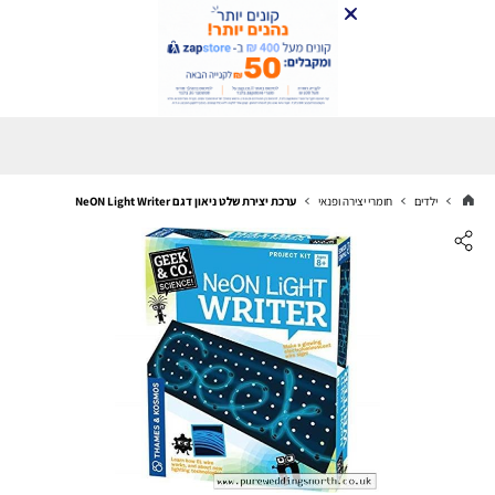
ילדים
חומרי יצירה ופנאי
ערכת יצירת שלט ניאון דגם NeON Light Writer