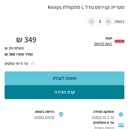
מטרייה קנירפס גודל L מתקפלת Knirps
כמות:
₪
349
חנות
SWISS BAG
משלוח 39 ₪
מחיר סופי:
388
₪
עד
5
ימי עסקים
הוספה לעגלה
קניה מהירה
אספקה מהירה
רכישה בטוחה
עד 5 ימי עסקים
פרטים נוספים
עד 6 תשלומים
פרטים נוספים