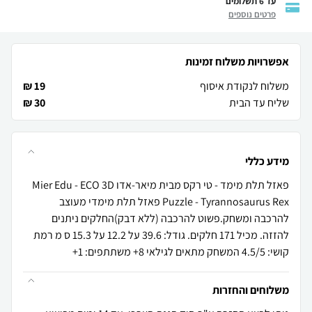
עד 6 תשלומים
פרטים נוספים
אפשרויות משלוח זמינות
משלוח לנקודת איסוף
19 ₪
שליח עד הבית
30 ₪
מידע כללי
פאזל תלת מימד - טי רקס מבית מיאר-אדו Mier Edu - ECO 3D
Puzzle - Tyrannosaurus Rex פאזל תלת מימדי מעוצב
להרכבה ומשחק.פשוט להרכבה (ללא דבק)החלקים ניתנים
להזזה. מכיל 171 חלקים. גודל: 39.6 על 12.2 על 15.3 ס מ רמת
קושי: 4.5/5 המשחק מתאים לגילאי 8+ משתתפים: 1+
משלוחים והחזרות