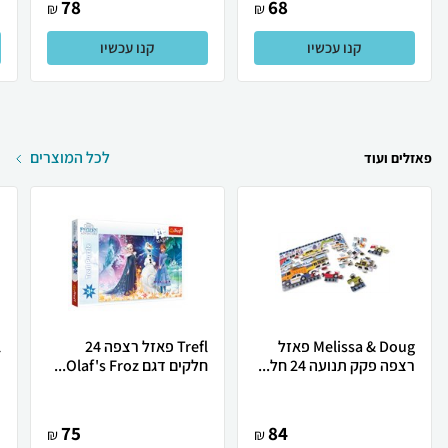
78
68
₪
₪
קנו עכשיו
קנו עכשיו
לכל המוצרים
פאזלים ועוד
Melissa & Doug פאזל
Trefl פאזל רצפה 24
רצפה פקק תנועה 24 חל...
חלקים דגם Olaf's Froz...
ד
75
84
₪
₪