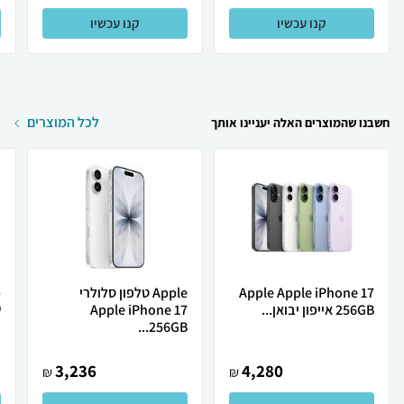
קנו עכשיו
קנו עכשיו
לכל המוצרים
חשבנו שהמוצרים האלה יעניינו אותך
Apple Apple iPhone 17
Apple טלפון סלולרי
256GB אייפון יבואן...
Apple iPhone 17
ש
256GB...
3,236
4,280
₪
₪