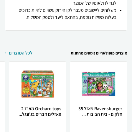
לגודלו ולאופיו של המוצר
משלוחים ליישובים מעבר לקו הירוק עשויים להיות כרוכים
בעלות משלוח נוספת, בהתאם ליעד ולספק המשלוח.
לכל המוצרים
מוצרים פופולאריים נוספים מהחנות
Ravensburger פאזל 35
Orchard toys מארז 2
חלקים - בית הבובות ...
פאזלים חברים בג'ונגל...
ח