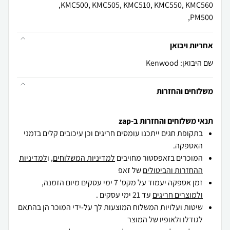
PM500,
אחריות ויבואן
שם היבואן: Kenwood
משלוחים והחזרות
תנאי משלוחים והחזרות ב-zap
בתקופת חגים ייתכנו עומסים חריגים וכן עיכובים קלים בזמני
האספקה.
המוכרים בזאפסטור מחויבים
למדיניות המשלוחים
, ו
למדיניות
ההחזרות והביטולים
של זאפ
זמן אספקה יעמוד על מקס' 7 ימי עסקים מיום הזמנה,
ולמוצרים חריגים
עד 21 ימי עסקים .
שיטות ועלויות המשלוח המוצעות לך על-ידי המוכר הן בהתאם
לגודלו ולאופיו של המוצר