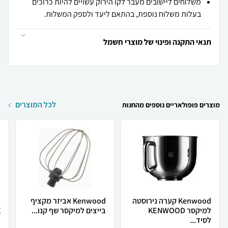
משלוחים ליישובים מעבר לקו הירוק עשויים להיות כרוכים
בעלות משלוח נוספת, בהתאם ליעד ולספק המשלוח.
תנאי התקנה ופינוי של מוצרי חשמל
לכל המוצרים
מוצרים פופולאריים נוספים מהחנות
Kenwood קערה נירוסטה
Kenwood אביזר מקציף
למיקסר KENWOOD
בייצים למיקסר שף קנו...
X
לסיד...