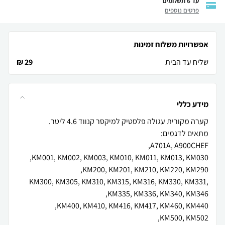
עד 6 תשלומים
פרטים נוספים
אפשרויות משלוח זמינות
שליח עד הבית
29 ₪
מידע כללי
KM300, KM305, KM310, KM315, KM316, KM330, KM331,