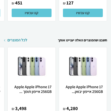
451
127
₪
₪
קנו עכשיו
קנו עכשיו
לכל המוצרים
חשבנו שהמוצרים האלה יעניינו אותך
Apple Apple iPhone 17
Apple Apple iPhone 17
256GB אייפון יבואן...
256GB אייפון תומך ...
ש
3,498
4,280
₪
₪