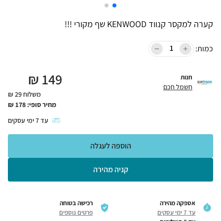
קערה למקסר קנווד KENWOOD שף מקורי !!!
כמות:
₪
149
חנות
חשמל חכם
משלוח 29 ₪
מחיר סופי:
178
₪
עד
7
ימי עסקים
הוספה לעגלה
קניה מהירה
אספקה מהירה
רכישה בטוחה
עד 7 ימי עסקים
פרטים נוספים