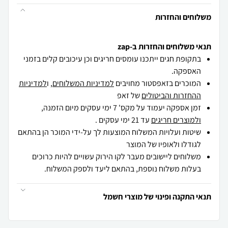
משלוחים והחזרות
תנאי משלוחים והחזרות ב-zap
בתקופת חגים ייתכנו עומסים חריגים וכן עיכובים קלים בזמני
האספקה.
המוכרים בזאפסטור מחויבים
למדיניות המשלוחים
, ו
למדיניות
ההחזרות והביטולים
של זאפ
זמן אספקה יעמוד על מקס' 7 ימי עסקים מיום הזמנה,
ולמוצרים חריגים
עד 21 ימי עסקים .
שיטות ועלויות המשלוח המוצעות לך על-ידי המוכר הן בהתאם
לגודלו ולאופיו של המוצר
משלוחים ליישובים מעבר לקו הירוק עשויים להיות כרוכים
בעלות משלוח נוספת, בהתאם ליעד ולספק המשלוח.
תנאי התקנה ופינוי של מוצרי חשמל