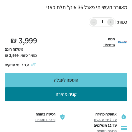
מאוורר תעשייתי פאנל 36 אינץ' תלת פאזי
כמות:
₪
3,999
חנות
Venta+
משלוח חינם
מחיר סופי:
3,999
₪
עד
7
ימי עסקים
הוספה לעגלה
קניה מהירה
אספקה מהירה
רכישה בטוחה
עד 7 ימי עסקים
פרטים נוספים
עד 12 תשלומים
פרטים נוספים