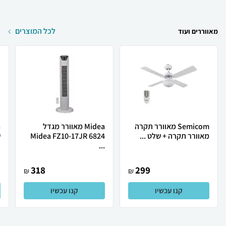
לכל המוצרים
מאווררים ועוד
Semicom ‏מאוורר תקרה
Midea ‏מאוורר מגדל
מאוורר תקרה +‎ שלט ...
Midea FZ10-17JR 6824
ש
...
318
299
₪
₪
קנו עכשיו
קנו עכשיו