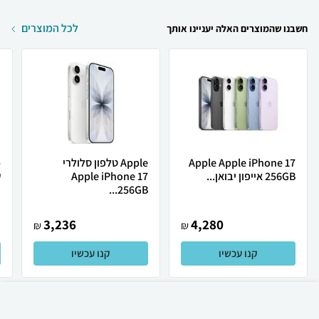
לכל המוצרים
חשבנו שהמוצרים האלה יעניינו אותך
Apple Apple iPhone 17
Apple טלפון סלולרי
256GB אייפון יבואן...
Apple iPhone 17
ש
256GB...
3,236
4,280
₪
₪
קנו עכשיו
קנו עכשיו
₪
3,999
קניה מהירה
הוספה לעגלה