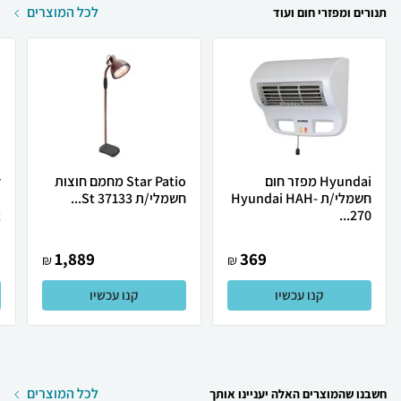
לכל המוצרים
תנורים ומפזרי חום ועוד
Hyundai מפזר חום
Star Patio ‏מחמם חוצות
חשמלי/ת Hyundai HAH-
‏חשמלי/ת 37133 St...
ה
.
270...
1,889
369
₪
₪
קנו עכשיו
קנו עכשיו
לכל המוצרים
חשבנו שהמוצרים האלה יעניינו אותך