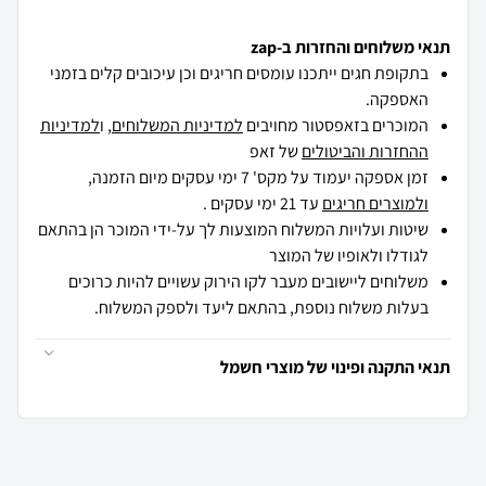
תנאי משלוחים והחזרות ב-zap
בתקופת חגים ייתכנו עומסים חריגים וכן עיכובים קלים בזמני
האספקה.
המוכרים בזאפסטור מחויבים
למדיניות המשלוחים
, ו
למדיניות
ההחזרות והביטולים
של זאפ
זמן אספקה יעמוד על מקס' 7 ימי עסקים מיום הזמנה,
ולמוצרים חריגים
עד 21 ימי עסקים .
שיטות ועלויות המשלוח המוצעות לך על-ידי המוכר הן בהתאם
לגודלו ולאופיו של המוצר
משלוחים ליישובים מעבר לקו הירוק עשויים להיות כרוכים
בעלות משלוח נוספת, בהתאם ליעד ולספק המשלוח.
תנאי התקנה ופינוי של מוצרי חשמל