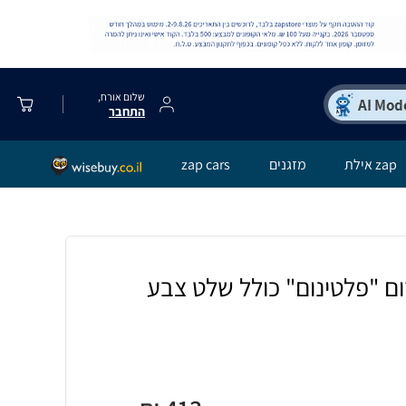
שלום אורח,
התחבר
zap אילת
מזגנים
zap cars
 "פלטינום" כולל שלט צבע