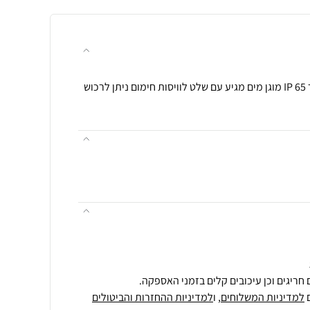
2000 W מגיע בצבע שחור/אפור IP 65 מוגן מים מגיע עם שלט לוויסות חימום ניתן לרכוש
חריגים וכן עיכובים קלים בזמני האספקה.
למדיניות המשלוחים
, ו
למדיניות ההחזרות והביטולים