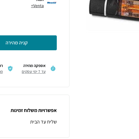
Venta+
קניה מהירה
אספקה מהירה
רכ
עד 7 ימי עסקים
פר
אפשרויות משלוח זמינות
שליח עד הבית