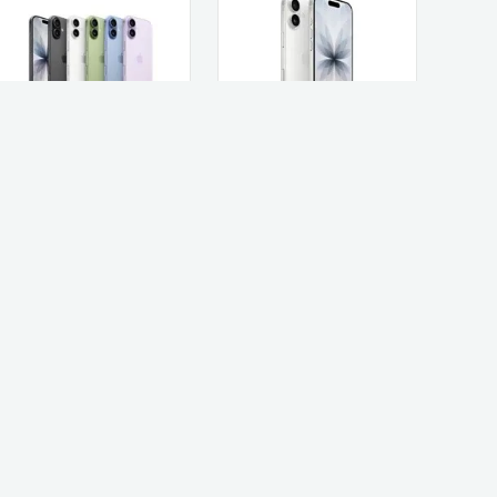
Apple טלפון סלולרי
Apple Apple iPhone
Apple iPhone 17
17 256GB אייפון יבואן
256GB אפל
רשמי
3,571
3,236
₪
₪
קנו עכשיו
קנו עכשיו