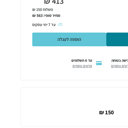
₪
413
משלוח 150 ₪
מחיר סופי:
563
₪
עד
7
ימי עסקים
הוספה לעגלה
ישה בטוחה
עד 6 תשלומים
טים נוספים
פרטים נוספים
150 ₪