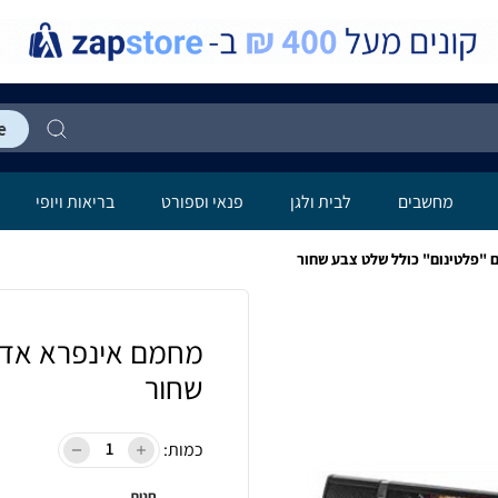
מחשבים
לבית ולגן
פנאי וספורט
בריאות ויופי
"פלטינום" כולל שלט צבע שחור
מחמם אינפרא אדום
שחור
כמות:
חנות