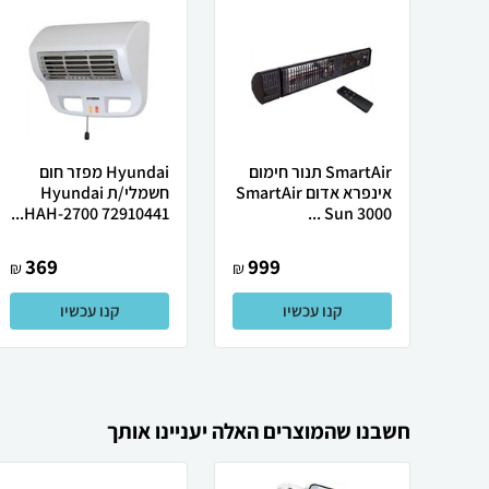
SmartAir תנור חימום
Hyundai מפזר חום
אינפרא אדום SmartAir
חשמלי/ת Hyundai
HAH-2700 72910441...
Sun 3000 ...
369
999
₪
₪
קנו עכשיו
קנו עכשיו
חשבנו שהמוצרים האלה יעניינו אותך