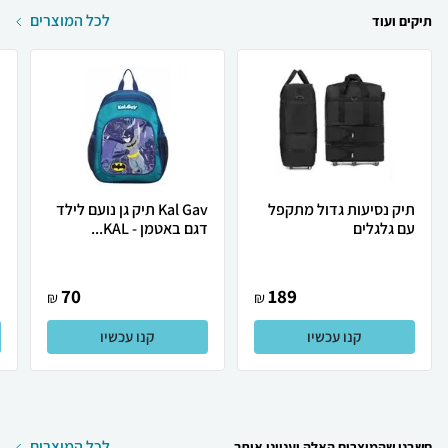
לכל המוצרים
תיקים ועוד
תיק נסיעות גדול מתקפל
Kal Gav תיק גן נועם לילד
o
עם גלגלים
דגם באטמן - KAL...
70
189
₪
₪
קנו עכשיו
קנו עכשיו
לכל המוצרים
חשבנו שהמוצרים האלה יעניינו אותך