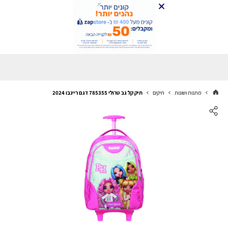
מתנות ושונות
תיקים
תיק קל גב טרולי 785355 דגם ריינבו 2024