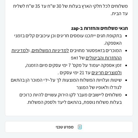
משלוחים לכל חלקי הארץ בעלות של 30 ש"ח עד 35 ש"ח לשליח
עד הבית.
תנאי משלוחים והחזרות ב-zap
בתקופת חגים ייתכנו עומסים חריגים וכן עיכובים קלים בזמני
האספקה.
המוכרים בזאפסטור מחויבים
למדיניות המשלוחים
, ו
למדיניות
ההחזרות והביטולים
של זאפ
זמן אספקה יעמוד על מקס' 7 ימי עסקים מיום הזמנה,
ולמוצרים חריגים
עד 21 ימי עסקים .
שיטות ועלויות המשלוח המוצעות לך על-ידי המוכר הן בהתאם
לגודלו ולאופיו של המוצר
משלוחים ליישובים מעבר לקו הירוק עשויים להיות כרוכים
בעלות משלוח נוספת, בהתאם ליעד ולספק המשלוח.
מפרט טכני