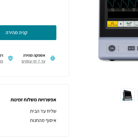
קניה מהירה
אספקה מהירה
רכ
עד 7 ימי עסקים
פר
אפשרויות משלוח זמינות
שליח עד הבית
איסוף מהחנות