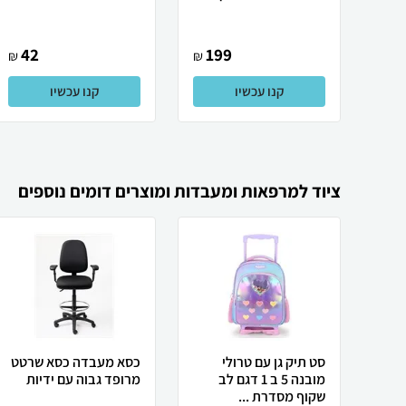
42
199
₪
₪
קנו עכשיו
קנו עכשיו
ציוד למרפאות ומעבדות ומוצרים דומים נוספים
סט תיק גן עם טרולי
כסא מעבדה כסא שרטט
מובנה 5 ב 1 דגם לב
מרופד גבוה עם ידיות
שקוף מסדרת ...