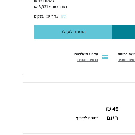
משלוח 49 ₪
מחיר סופי:
8,321
₪
עד
7
ימי עסקים
הוספה לעגלה
ישה בטוחה
עד 12 תשלומים
טים נוספים
פרטים נוספים
49 ₪
חינם
כתובת לאיסוף