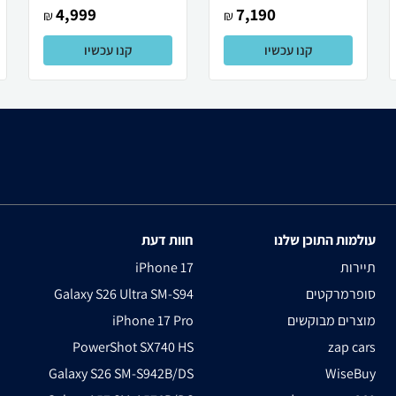
4,999
7,190
₪
₪
קנו עכשיו
קנו עכשיו
עולמות התוכן שלנו
חוות דעת
תיירות
iPhone 17
סופרמרקטים
Galaxy S26 Ultra SM-S94
מוצרים מבוקשים
iPhone 17 Pro
PowerShot SX740 HS
zap cars
Galaxy S26 SM-S942B/DS
WiseBuy