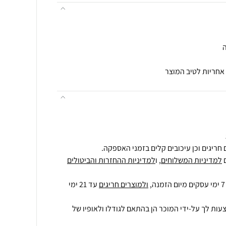
ה
חריגים וכן עיכובים קלים בזמני האספקה.
למדיניות המשלוחים
, ו
למדיניות ההחזרות והביטולים
ולמוצרים חריגים
עד 21 ימי
עות לך על-ידי המוכר הן בהתאם לגודלו ולאופיו של