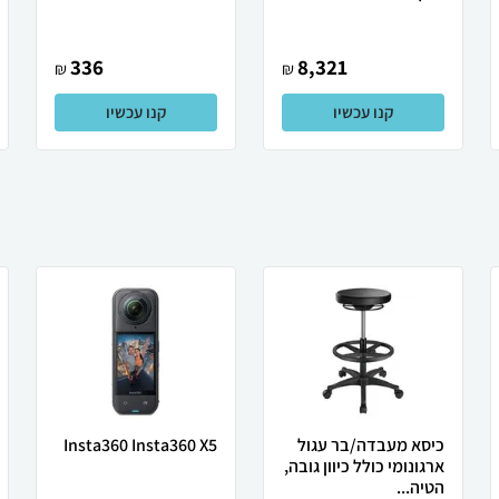
336
8,321
₪
₪
קנו עכשיו
קנו עכשיו
כיסא מעבדה/בר עגול
Insta360 Insta360 X5
ארגונומי כולל כיוון גובה,
הטיה...