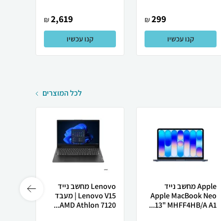
2,619
299
₪
₪
קנו עכשיו
קנו עכשיו
לכל המוצרים
Apple מחשב נייד
Lenovo מחשב נייד
 X50
Apple MacBook Neo
Lenovo V15 | מעבד
13" MHFF4HB/A A1...
AMD Athlon 7120...
רובוט