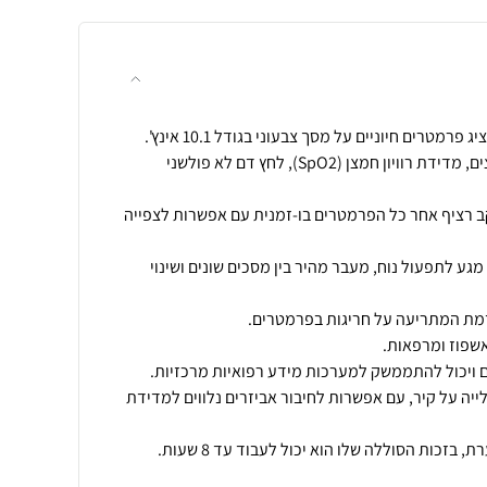
כולל תצוגת גלי אקג מרובי ערוצים, מדידת רוויון חמצן (SpO2), לחץ דם לא פולשני
רציף אחר כל הפרמטרים בו-זמנית עם אפשרות לצפייה
גע לתפעול נוח, מעבר מהיר בין מסכים שונים ושינוי
יה על קיר, עם אפשרות לחיבור אביזרים נלווים למדידת
זכות הסוללה שלו הוא יכול לעבוד עד 8 שעות.