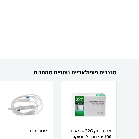
מוצרים פופולאריים נוספים מהחנות
מחט ירוק 32G – מארז
צינור עירוי
100 יחידות- לבוטוקס