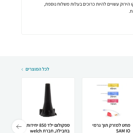
 הירוק עשויים להיות כרוכים בעלות משלוח נוספת,
.
לכל המוצרים
מחט למזרק תוך גרמי
ספקולום ילד 850 יחידות
קטטר ס
SAM IO
בחבילה, חברת welch