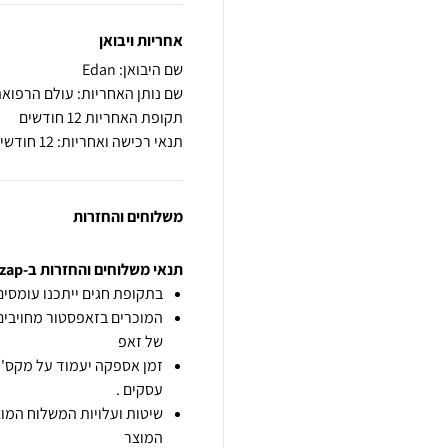
אחריות ויבואן
שם היבואן: Edan
שם נותן האחריות: עולם הרפוא
תקופת האחריות 12 חודשים
תנאי רכישה ואחריות: 12 חודשי אחריות לטיב המוצר
משלוחים והחזרות
תנאי משלוחים והחזרות ב-zap
בתקופת חגים ייתכנו עומסים 
המוכרים בזאפסטור מחויבים
של זאפ
זמן אספקה יעמוד על מקס' 7 ימי עסקים מיום הזמנה,
עסקים .
שיטות ועלויות המשלוח המוצ
המוצר