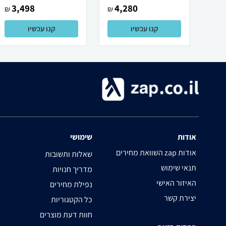
3,498
4,280
₪
₪
קנו עכשיו
קנו עכשיו
אודות
שימושי
השוואת מחירים zap אודות
שאלות ותשובות
תנאי שימוש
מדריך חנויות
האיזור האישי
נפילת מחירים
יצירת קשר
כל הקטגוריות
חוות דעת מוצרים