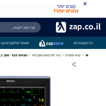
כל הקטגוריות
חשמל ואלקטרוניקה
פנאי וספורט
ציוד למרפאות ומעבדות
מוניטור X10 - מסך 10.1 אינץ' - חברת EDAN