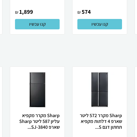
1,899
574
₪
₪
קנו עכשיו
קנו עכשיו
Sharp מקרר 572 ליטר
Sharp מקרר מקפיא
שארפ 4 דלתות מקפיא
עליון 587 ליטר Sharp
תחתון דגם S...
שארפ SJ-3840...