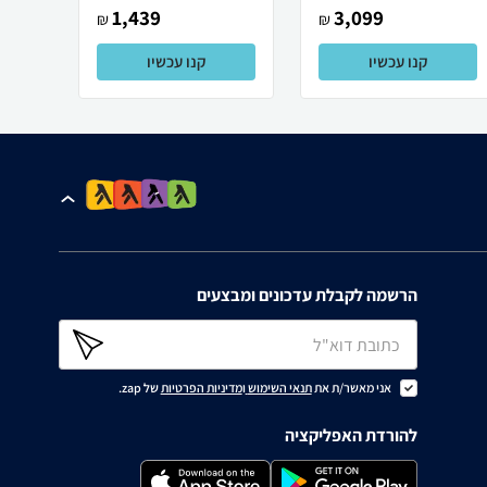
1,439
3,099
₪
₪
קנו עכשיו
קנו עכשיו
הרשמה לקבלת עדכונים ומבצעים
אני מאשר/ת את
תנאי השימוש
ו
מדיניות הפרטיות
של zap.
להורדת האפליקציה