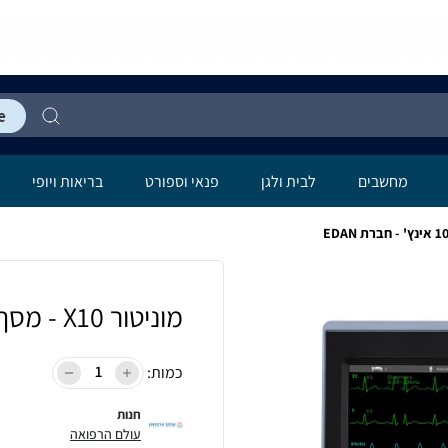
מחשבים
לבית ולגן
פנאי וספורט
בריאות ויופי
מוניטור X10 - מסך 10.1 אינץ' - חברת EDAN
כמות:
חנות
עולם הרפואה