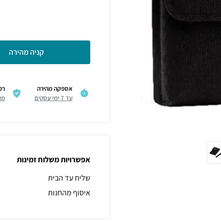
קניה מהירה
אספקה מהירה
רכ
עד 7 ימי עסקים
פר
אפשרויות משלוח זמינות
שליח עד הבית
איסוף מהחנות