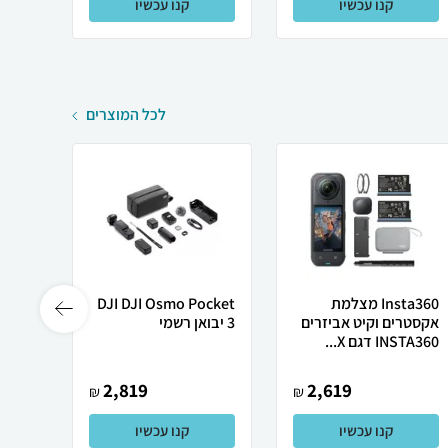
קנו עכשיו
קנו עכשיו
לכל המוצרים
Insta360 מצלמת
DJI DJI Osmo Pocket
ocket
אקסטרים וקיט אביזרים
3 יבואן רשמי
Combo
INSTA360 דגם X...
יבואן
2,819
2,619
₪
₪
קנו עכשיו
קנו עכשיו