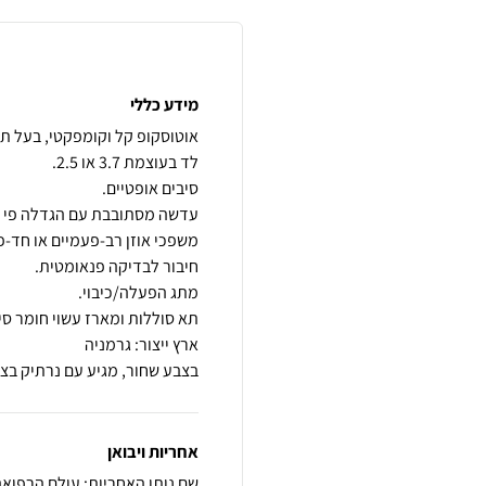
מידע כללי
בצבע שחור, מגיע עם נרתיק בצ
אחריות ויבואן
שם נותן האחריות: עולם הרפוא