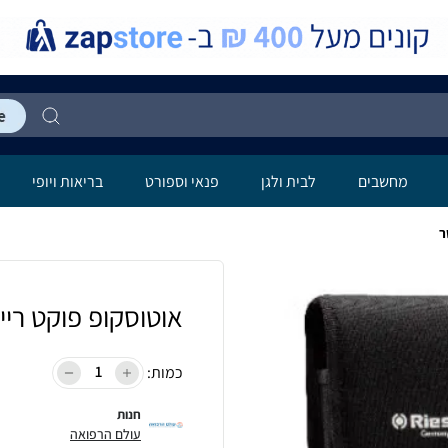
מחשבים
לבית ולגן
פנאי וספורט
בריאות ויופי
ר
אוטוסקופ פוקט ריי
כמות:
חנות
עולם הרפואה