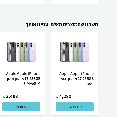
חשבנו שהמוצרים האלה יעניינו אותך
Apple Apple iPhone
Apple Apple iPhone
17 256GB אייפון יבואן
17 256GB אייפון תומך
רשמי
SIM+eSIM
3,498
4,280
₪
₪
קנו עכשיו
קנו עכשיו