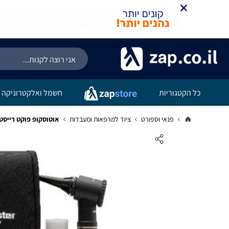
כל הקטגוריות
חשמל ואלקטרוניקה
פנאי וספורט
ציוד למרפאות ומעבדות
אוטוסקופ פוקט רייסט