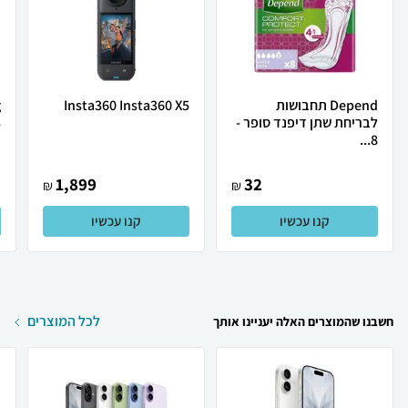
Depend תחבושות
Insta360 Insta360 X5
לבריחת שתן דיפנד סופר -
.
8...
1,899
32
₪
₪
קנו עכשיו
קנו עכשיו
לכל המוצרים
חשבנו שהמוצרים האלה יעניינו אותך