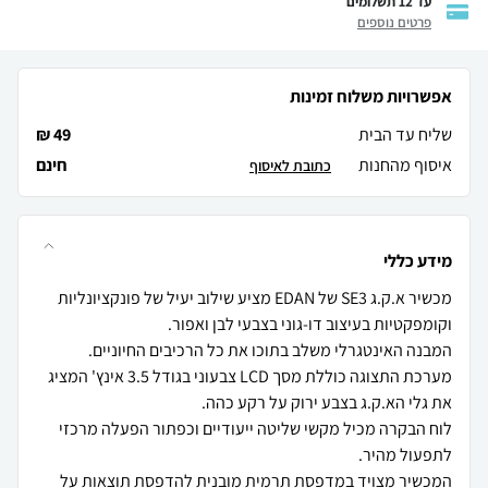
עד 12 תשלומים
פרטים נוספים
אפשרויות משלוח זמינות
שליח עד הבית
49 ₪
איסוף מהחנות
חינם
כתובת לאיסוף
מידע כללי
מכשיר א.ק.ג SE3 של EDAN מציע שילוב יעיל של פונקציונליות
מערכת התצוגה כוללת מסך LCD צבעוני בגודל 3.5 אינץ' המציג
לוח הבקרה מכיל מקשי שליטה ייעודיים וכפתור הפעלה מרכזי
המכשיר מצויד במדפסת תרמית מובנית להדפסת תוצאות על