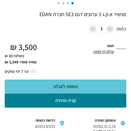
מכשיר א.ק.ג 3 ערוצים דגם SE3 חברת EDAN
כמות:
₪
3,500
חנות
עולם הרפואה
משלוח 49 ₪
מחיר סופי:
3,549
₪
עד
7
ימי עסקים
הוספה לעגלה
קניה מהירה
אספקה מהירה
רכישה בטוחה
עד 7 ימי עסקים
פרטים נוספים