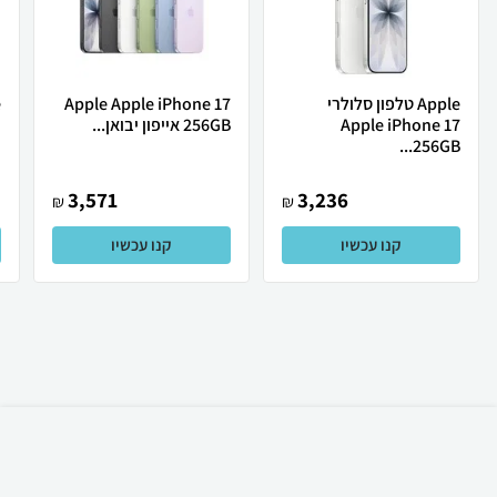
Apple טלפון סלולרי
Apple Apple iPhone 17
Apple iPhone 17
256GB אייפון יבואן...
ת
256GB...
3,571
3,236
₪
₪
קנו עכשיו
קנו עכשיו
₪
3,500
קניה מהירה
הוספה לעגלה
49 ₪ למשלוח