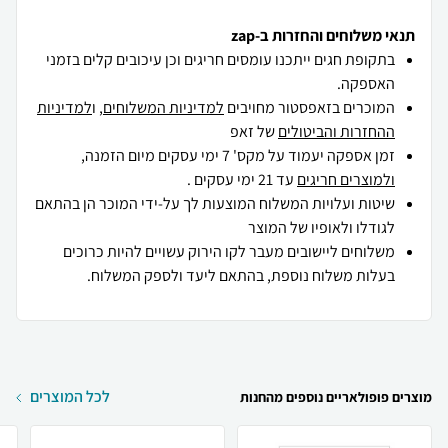
תנאי משלוחים והחזרות ב-zap
בתקופת חגים ייתכנו עומסים חריגים וכן עיכובים קלים בזמני
האספקה.
המוכרים בזאפסטור מחויבים
למדיניות המשלוחים
, ו
למדיניות
ההחזרות והביטולים
של זאפ
זמן אספקה יעמוד על מקס' 7 ימי עסקים מיום הזמנה,
ולמוצרים חריגים
עד 21 ימי עסקים .
שיטות ועלויות המשלוח המוצעות לך על-ידי המוכר הן בהתאם
לגודלו ולאופיו של המוצר
משלוחים ליישובים מעבר לקו הירוק עשויים להיות כרוכים
בעלות משלוח נוספת, בהתאם ליעד ולספק המשלוח.
לכל המוצרים
מוצרים פופולאריים נוספים מהחנות