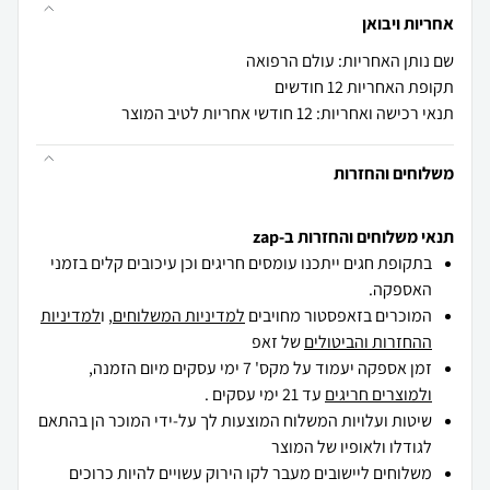
אחריות ויבואן
שם נותן האחריות: עולם הרפואה
תקופת האחריות 12 חודשים
תנאי רכישה ואחריות: 12 חודשי אחריות לטיב המוצר
משלוחים והחזרות
תנאי משלוחים והחזרות ב-zap
בתקופת חגים ייתכנו עומסים חריגים וכן עיכובים קלים בזמני
האספקה.
המוכרים בזאפסטור מחויבים
למדיניות המשלוחים
, ו
למדיניות
ההחזרות והביטולים
של זאפ
זמן אספקה יעמוד על מקס' 7 ימי עסקים מיום הזמנה,
ולמוצרים חריגים
עד 21 ימי עסקים .
שיטות ועלויות המשלוח המוצעות לך על-ידי המוכר הן בהתאם
לגודלו ולאופיו של המוצר
משלוחים ליישובים מעבר לקו הירוק עשויים להיות כרוכים