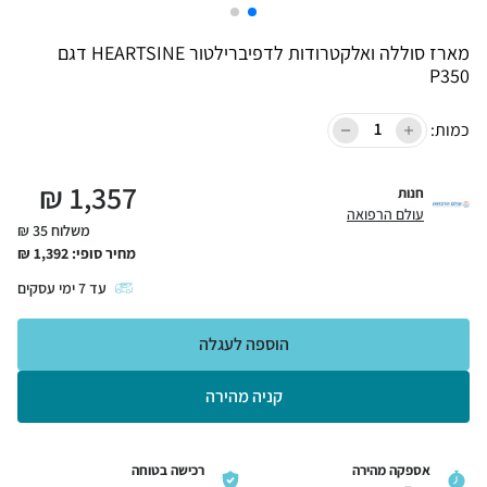
מארז סוללה ואלקטרודות לדפיברילטור HEARTSINE דגם
P350
כמות:
₪
1,357
חנות
עולם הרפואה
משלוח 35 ₪
מחיר סופי:
1,392
₪
עד
7
ימי עסקים
הוספה לעגלה
קניה מהירה
אספקה מהירה
רכישה בטוחה