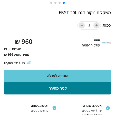
משקל תינוקות דגם EBST-20L
כמות:
₪
960
חנות
עולם הרפואה
משלוח 35 ₪
מחיר סופי:
995
₪
עד
7
ימי עסקים
הוספה לעגלה
קניה מהירה
אספקה מהירה
רכישה בטוחה
עד 7 ימי עסקים
פרטים נוספים