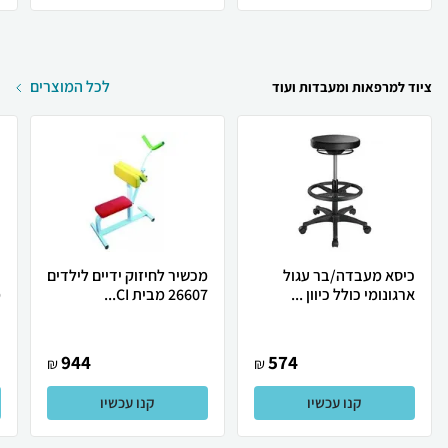
לכל המוצרים
ציוד למרפאות ומעבדות ועוד
כיסא מעבדה/בר עגול
מכשיר לחיזוק ידיים לילדים
כ
ארגונומי כולל כיוון ...
26607 מבית CI...
מ
944
574
₪
₪
קנו עכשיו
קנו עכשיו