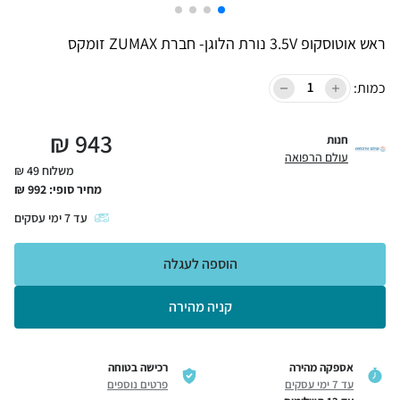
ראש אוטוסקופ 3.5V נורת הלוגן- חברת ZUMAX זומקס
כמות:
₪
943
חנות
עולם הרפואה
משלוח 49 ₪
מחיר סופי:
992
₪
עד
7
ימי עסקים
הוספה לעגלה
קניה מהירה
אספקה מהירה
רכישה בטוחה
עד 7 ימי עסקים
פרטים נוספים