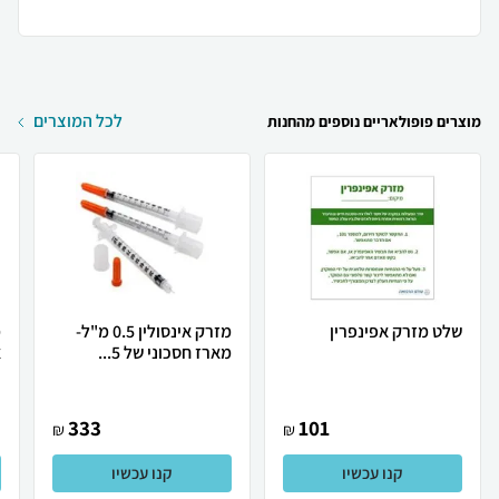
לכל המוצרים
מוצרים פופולאריים נוספים מהחנות
שלט מזרק אפינפרין
מזרק אינסולין 0.5 מ"ל-
מארז חסכוני של 5...
א
333
101
₪
₪
קנו עכשיו
קנו עכשיו