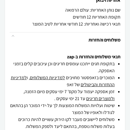
אחריות ויבואן
שם נותן האחריות: עולם הרפואה
תקופת האחריות 12 חודשים
תנאי רכישה ואחריות: 12 חודשי אחריות לטיב המוצר
משלוחים והחזרות
תנאי משלוחים והחזרות ב-zap
בתקופת חגים ייתכנו עומסים חריגים וכן עיכובים קלים בזמני
האספקה.
המוכרים בזאפסטור מחויבים
למדיניות המשלוחים
, ו
למדיניות
ההחזרות והביטולים
של זאפ
זמן אספקה יעמוד על מקס' 7 ימי עסקים מיום הזמנה,
ולמוצרים חריגים
עד 21 ימי עסקים .
שיטות ועלויות המשלוח המוצעות לך על-ידי המוכר הן בהתאם
לגודלו ולאופיו של המוצר
משלוחים ליישובים מעבר לקו הירוק עשויים להיות כרוכים
בעלות משלוח נוספת, בהתאם ליעד ולספק המשלוח.