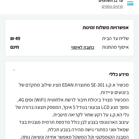
עד 12 תשלומים
פרטים נוספים
אפשרויות משלוח זמינות
שליח עד הבית
49 ₪
איסוף מהחנות
חינם
כתובת לאיסוף
מידע כללי
מכשיר א.ק.ג SE-301 מתוצרת EDAN מציג שילוב מתקדם של
המכשיר מצויד ביכולת חיבור לרשת אלחוטית (WiFi) וסים 4G,
ומסך מגע LCD צבעוני בגודל 5 אינץ', המספק תצוגה ברורה של
עיצוב הארגונומי בצבע לבן כולל מדפסת תרמית מובנית בצד
המבנה הקומפקטי וקל המשקל מאפשר אחיזה ונשיאה נוחה.