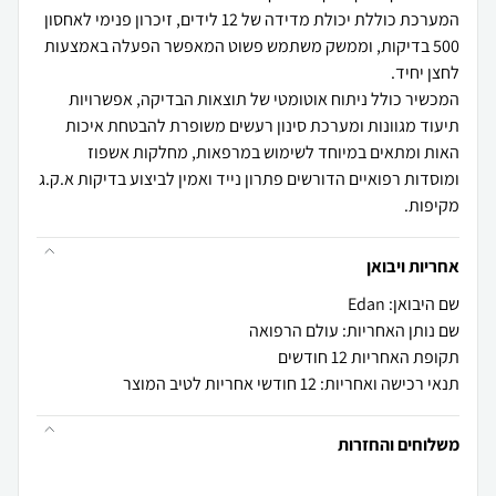
המערכת כוללת יכולת מדידה של 12 לידים, זיכרון פנימי לאחסון
500 בדיקות, וממשק משתמש פשוט המאפשר הפעלה באמצעות
המכשיר כולל ניתוח אוטומטי של תוצאות הבדיקה, אפשרויות
תיעוד מגוונות ומערכת סינון רעשים משופרת להבטחת איכות
האות ומתאים במיוחד לשימוש במרפאות, מחלקות אשפוז
ומוסדות רפואיים הדורשים פתרון נייד ואמין לביצוע בדיקות א.ק.ג
מקיפות.
אחריות ויבואן
שם היבואן: Edan
שם נותן האחריות: עולם הרפואה
תקופת האחריות 12 חודשים
תנאי רכישה ואחריות: 12 חודשי אחריות לטיב המוצר
משלוחים והחזרות