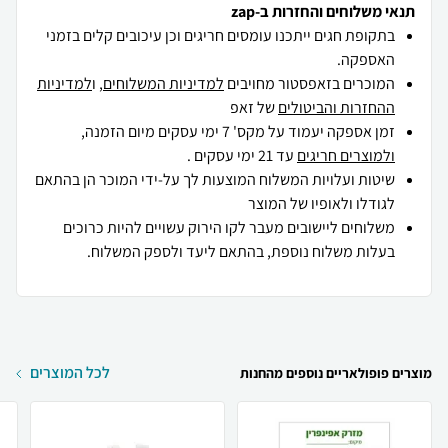
תנאי משלוחים והחזרות ב-zap
בתקופת חגים ייתכנו עומסים חריגים וכן עיכובים קלים בזמני
האספקה.
המוכרים בזאפסטור מחויבים
למדיניות המשלוחים
, ו
למדיניות
ההחזרות והביטולים
של זאפ
זמן אספקה יעמוד על מקס' 7 ימי עסקים מיום הזמנה,
ולמוצרים חריגים
עד 21 ימי עסקים .
שיטות ועלויות המשלוח המוצעות לך על-ידי המוכר הן בהתאם
לגודלו ולאופיו של המוצר
משלוחים ליישובים מעבר לקו הירוק עשויים להיות כרוכים
בעלות משלוח נוספת, בהתאם ליעד ולספק המשלוח.
לכל המוצרים
מוצרים פופולאריים נוספים מהחנות