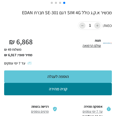
מכשיר א.ק.ג כולל SIM 4G דגם SE-301 חברת EDAN
כמות:
₪
6,868
חנות
עולם הרפואה
משלוח 49 ₪
מחיר סופי:
6,917
₪
עד
7
ימי עסקים
הוספה לעגלה
קניה מהירה
אספקה מהירה
רכישה בטוחה
עד 7 ימי עסקים
פרטים נוספים