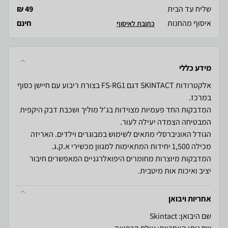
שליח עד הבית
49 ₪
איסוף מהחנות
חינם
כתובת לאיסוף
מידע כללי
אלקטרודות SKINTACT דגם FS-RG1 בצורת ריבוע עם חיישן כסוף
המדבקות החד פעמיות מצוידות בג'ל מוליך ושכבת דבק היקפית
הגודל האוניברסלי מתאים לשימוש במבוגרים וילדים. האריזה
המדבקות מיוצרות מחומרים היפואלרגניים המאפשרים חיבור
יציב ואיכות אות מיטבית.
אחריות ויבואן
שם היבואן: Skintact