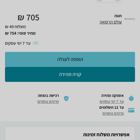
₪
705
חנות
עולם הרפואה
משלוח 49 ₪
מחיר סופי:
754
₪
עד
7
ימי עסקים
הוספה לעגלה
קניה מהירה
אספקה מהירה
רכישה בטוחה
עד 7 ימי עסקים
פרטים נוספים
עד 12 תשלומים
פרטים נוספים
אפשרויות משלוח זמינות