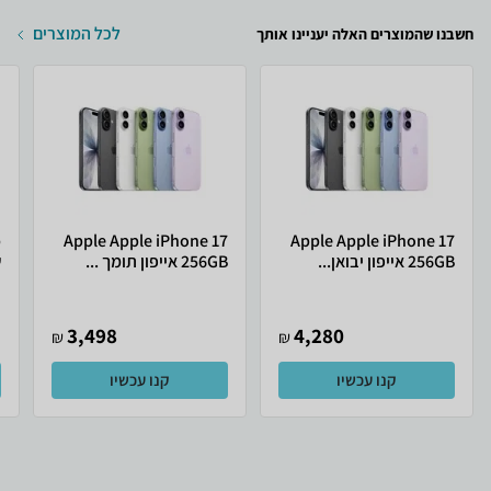
לכל המוצרים
חשבנו שהמוצרים האלה יעניינו אותך
Apple Apple iPhone 17
Apple Apple iPhone 17
256GB אייפון יבואן...
256GB אייפון תומך ...
ש
3,498
4,280
₪
₪
קנו עכשיו
קנו עכשיו