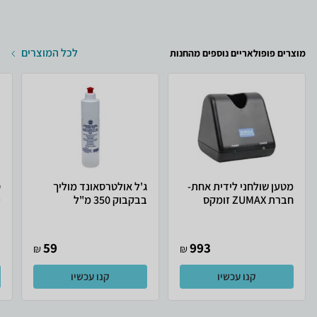
לכל המוצרים
מוצרים פופולאריים נוספים מהחנות
מטען שולחני לידית אחת-
ג'ל אולטרסאונד מוליך
ס
חברת ZUMAX זומקס
בבקבוק 350 מ"ל
D
59
993
₪
₪
קנו עכשיו
קנו עכשיו