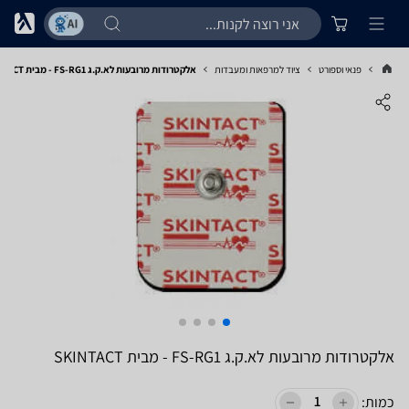
פנאי וספורט
ציוד למרפאות ומעבדות
אלקטרודות מרובעות לא.ק.ג FS-RG1 - מבית SKINTACT
אלקטרודות מרובעות לא.ק.ג FS-RG1 - מבית SKINTACT
כמות: