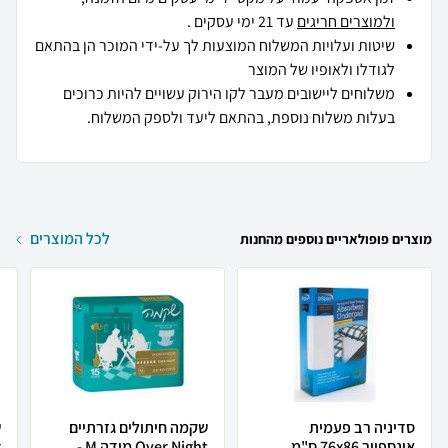
ולמוצרים חריגים
עד 21 ימי עסקים .
שיטות ועלויות המשלוח המוצעות לך על-ידי המוכר הן בהתאם
לגודלו ולאופיו של המוצר
משלוחים ליישובים מעבר לקו הירוק עשויים להיות כרוכים
בעלות משלוח נוספת, בהתאם ליעד ולספק המשלוח.
לכל המוצרים
מוצרים פופולאריים נוספים מהחנות
סדיניה רב פעמית
שקמה חיתולים גזרתיים
ש
אינספייר 76x86 ס"מ
Over Night מידה M -...
r