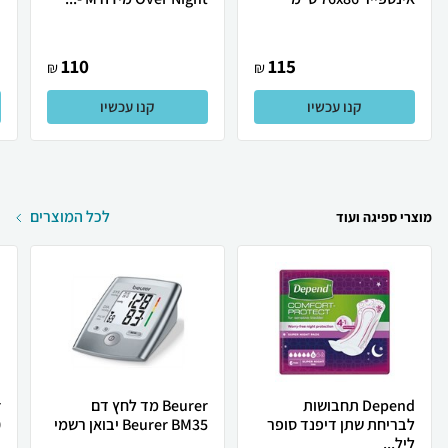
110
115
₪
₪
קנו עכשיו
קנו עכשיו
לכל המוצרים
מוצרי ספיגה ועוד
Depend תחבושות
Beurer מד לחץ דם
לבריחת שתן דיפנד סופר
Beurer BM35 יבואן רשמי
0
ליל...