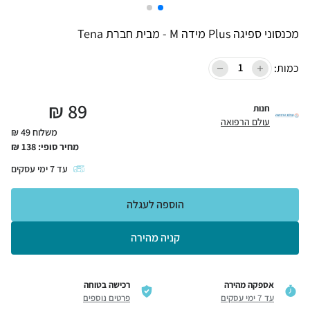
מכנסוני ספיגה Plus מידה M - מבית חברת Tena
כמות:
₪
89
חנות
עולם הרפואה
משלוח 49 ₪
מחיר סופי:
138
₪
עד
7
ימי עסקים
הוספה לעגלה
קניה מהירה
אספקה מהירה
רכישה בטוחה
עד 7 ימי עסקים
פרטים נוספים