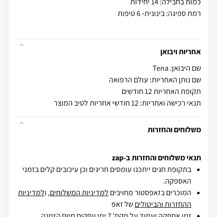
אחריות ויבואן
שם היבואן: Tena
שם נותן האחריות: עולם הרפואה
תקופת האחריות 12 חודשים
תנאי רכישה ואחריות: 12 חודשי אחריות לטיב המוצר
משלוחים והחזרות
תנאי משלוחים והחזרות ב-zap
בתקופת חגים ייתכנו עומסים חריגים וכן עיכובים קלים בזמני
האספקה.
המוכרים בזאפסטור מחויבים
למדיניות המשלוחים
, ו
למדיניות
ההחזרות והביטולים
של זאפ
זמן אספקה יעמוד על מקס' 7 ימי עסקים מיום הזמנה,