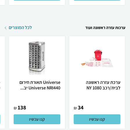
לכל המוצרים
ערכות עזרה ראשונה ועוד
ערכת עזרה ראשונה
Universe תאורת חירום
לבית/רכב NY 1080
Universe NRI440‎ יב...
.
138
34
₪
₪
קנו עכשיו
קנו עכשיו