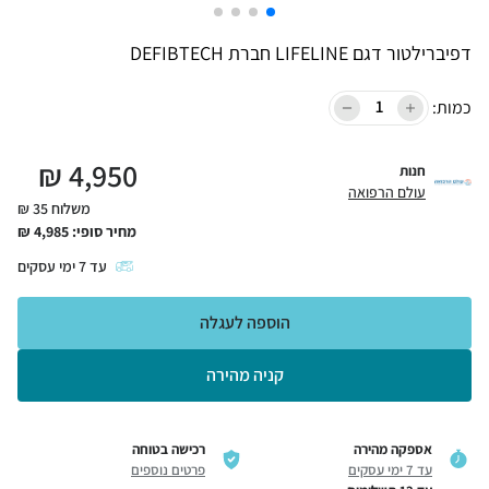
דפיברילטור דגם LIFELINE חברת DEFIBTECH
כמות:
₪
4,950
חנות
עולם הרפואה
משלוח 35 ₪
מחיר סופי:
4,985
₪
עד
7
ימי עסקים
הוספה לעגלה
קניה מהירה
אספקה מהירה
רכישה בטוחה
עד 7 ימי עסקים
פרטים נוספים