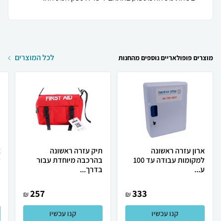
לכל המוצרים
מוצרים פופולאריים נוספים מהחנות
ארון עזרה ראשונה
תיק עזרה ראשונה
א
למקומות עבודה עד 100
בהרכבה מיוחדת עבור
ל
ע...
בדרך...
257
333
₪
₪
קנו עכשיו
קנו עכשיו