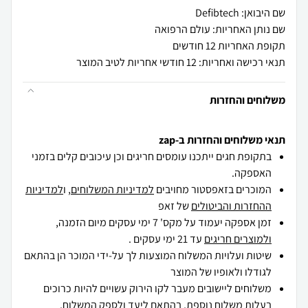
שם היבואן: Defibtech
שם נותן האחריות: עולם הרפואה
תקופת האחריות 12 חודשים
תנאי רכישה ואחריות: 12 חודשי אחריות לטיב המוצר
משלוחים והחזרות
תנאי משלוחים והחזרות ב-zap
בתקופת חגים ייתכנו עומסים חריגים וכן עיכובים קלים בזמני
האספקה.
המוכרים בזאפסטור מחויבים
למדיניות המשלוחים
, ו
למדיניות
ההחזרות והביטולים
של זאפ
זמן אספקה יעמוד על מקס' 7 ימי עסקים מיום הזמנה,
ולמוצרים חריגים
עד 21 ימי עסקים .
שיטות ועלויות המשלוח המוצעות לך על-ידי המוכר הן בהתאם
לגודלו ולאופיו של המוצר
משלוחים ליישובים מעבר לקו הירוק עשויים להיות כרוכים
בעלות משלוח נוספת, בהתאם ליעד ולספק המשלוח.