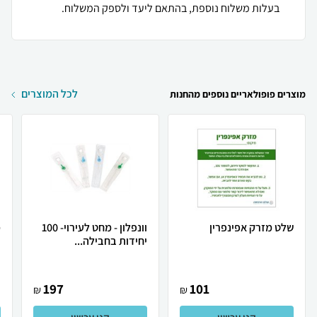
בעלות משלוח נוספת, בהתאם ליעד ולספק המשלוח.
לכל המוצרים
מוצרים פופולאריים נוספים מהחנות
שלט מזרק אפינפרין
וונפלון - מחט לעירוי- 100
יחידות בחבילה...
י
197
101
₪
₪