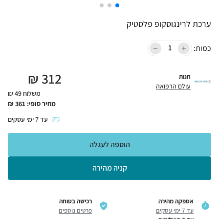
ערכת לרינגוסקופ פלסטיק
כמות:
₪
312
חנות
עולם הרפואה
משלוח 49 ₪
מחיר סופי:
361
₪
עד
7
ימי עסקים
הוספה לעגלה
קניה מהירה
אספקה מהירה
רכישה בטוחה
עד 7 ימי עסקים
פרטים נוספים