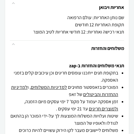
אחריות ויבואן
שם נותן האחריות: עולם הרפואה
תקופת האחריות 12 חודשים
תנאי רכישה ואחריות: 12 חודשי אחריות לטיב המוצר
משלוחים והחזרות
תנאי משלוחים והחזרות ב-zap
בתקופת חגים ייתכנו עומסים חריגים וכן עיכובים קלים בזמני
האספקה.
המוכרים בזאפסטור מחויבים
למדיניות המשלוחים
, ו
למדיניות
ההחזרות והביטולים
של זאפ
זמן אספקה יעמוד על מקס' 7 ימי עסקים מיום הזמנה,
ולמוצרים חריגים
עד 21 ימי עסקים .
שיטות ועלויות המשלוח המוצעות לך על-ידי המוכר הן בהתאם
לגודלו ולאופיו של המוצר
משלוחים ליישובים מעבר לקו הירוק עשויים להיות כרוכים