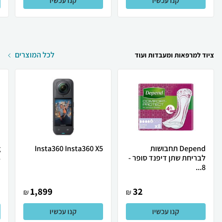
קנו עכשיו
קנו עכשיו
לכל המוצרים
ציוד למרפאות ומעבדות ועוד
Depend תחבושות
Insta360 Insta360 X5
לבריחת שתן דיפנד סופר -
.
8...
1,899
32
₪
₪
קנו עכשיו
קנו עכשיו