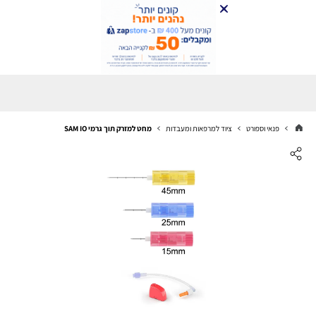
פנאי וספורט
ציוד למרפאות ומעבדות
מחט למזרק תוך גרמי SAM IO