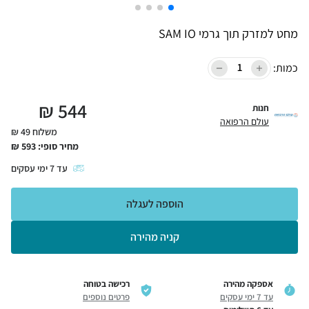
מחט למזרק תוך גרמי SAM IO
כמות:
₪
544
חנות
עולם הרפואה
משלוח 49 ₪
מחיר סופי:
593
₪
עד
7
ימי עסקים
הוספה לעגלה
קניה מהירה
אספקה מהירה
רכישה בטוחה
עד 7 ימי עסקים
פרטים נוספים