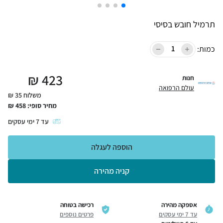
תרמיל חובש בסיסי
כמות:
₪
423
חנות
עולם הרפואה
משלוח 35 ₪
מחיר סופי:
458
₪
עד
7
ימי עסקים
הוספה לעגלה
קניה מהירה
אספקה מהירה
רכישה בטוחה
עד 7 ימי עסקים
פרטים נוספים