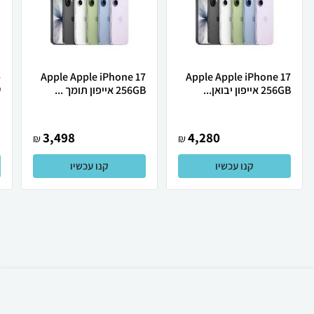
Apple Apple iPhone 17
Apple Apple iPhone 17
256GB אייפון יבואן...
256GB אייפון תומך ...
ש
3,498
4,280
₪
₪
קנו עכשיו
קנו עכשיו
₪
423
קניה מהירה
הוספה לעגלה
35 ₪ למשלוח