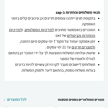
תנאי משלוחים והחזרות ב-zap
בתקופת חגים ייתכנו עומסים חריגים וכן עיכובים קלים בזמני
האספקה.
המוכרים בזאפסטור מחויבים
למדיניות המשלוחים
, ו
למדיניות
ההחזרות והביטולים
של זאפ
זמן אספקה יעמוד על מקס' 7 ימי עסקים מיום הזמנה,
ולמוצרים חריגים
עד 21 ימי עסקים .
שיטות ועלויות המשלוח המוצעות לך על-ידי המוכר הן בהתאם
לגודלו ולאופיו של המוצר
משלוחים ליישובים מעבר לקו הירוק עשויים להיות כרוכים
בעלות משלוח נוספת, בהתאם ליעד ולספק המשלוח.
לכל המוצרים
מוצרים פופולאריים נוספים מהחנות