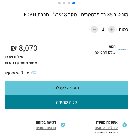
מוניטור X8 רב פרמטרים - מסך 8 אינץ' - חברת EDAN
כמות:
₪
8,070
חנות
עולם הרפואה
משלוח 49 ₪
מחיר סופי:
8,119
₪
עד
7
ימי עסקים
הוספה לעגלה
קניה מהירה
אספקה מהירה
רכישה בטוחה
עד 7 ימי עסקים
פרטים נוספים