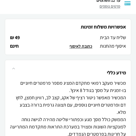
עד 12 תשלומים
פרטים נוספים
אפשרויות משלוח זמינות
שליח עד הבית
49 ₪
איסוף מהחנות
חינם
כתובת לאיסוף
מידע כללי
מכשיר מעקב רפואי מתקדם המציג מספר פרמטרים חיוניים
המכשיר מאפשר ניטור רציף של אקג, קצב לב, רוויון חמצן, לחץ
דם ופרמטרים חיוניים נוספים, עם תצוגה גרפית ברורה בצבע
הממשק כולל מסך מגע וכפתורי שליטה מהירה לגישה נוחה
לפונקציות השונות ומצויד במערכת התראות מתקדמת המתריעה