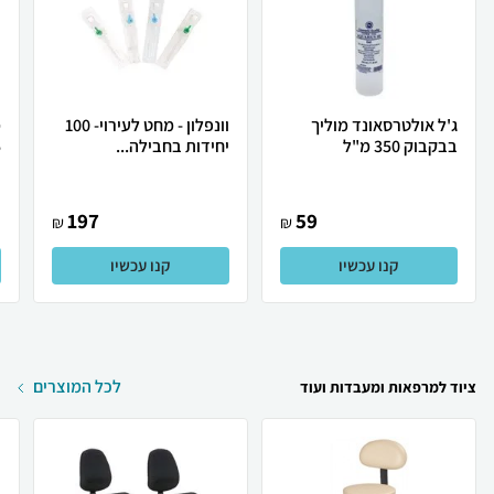
ג'ל אולטרסאונד מוליך
וונפלון - מחט לעירוי- 100
מ
בבקבוק 350 מ"ל
יחידות בחבילה...
5
197
59
₪
₪
קנו עכשיו
קנו עכשיו
לכל המוצרים
ציוד למרפאות ומעבדות ועוד