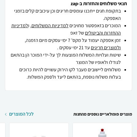
תנאי משלוחים והחזרות ב-zap
בתקופת חגים ייתכנו עומסים חריגים וכן עיכובים קלים בזמני
האספקה.
המוכרים בזאפסטור מחויבים
למדיניות המשלוחים
, ו
למדיניות
ההחזרות והביטולים
של זאפ
זמן אספקה יעמוד על מקס' 7 ימי עסקים מיום הזמנה,
ולמוצרים חריגים
עד 21 ימי עסקים .
שיטות ועלויות המשלוח המוצעות לך על-ידי המוכר הן בהתאם
לגודלו ולאופיו של המוצר
משלוחים ליישובים מעבר לקו הירוק עשויים להיות כרוכים
בעלות משלוח נוספת, בהתאם ליעד ולספק המשלוח.
לכל המוצרים
מוצרים פופולאריים נוספים מהחנות