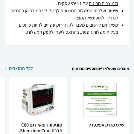
ולמוצרים חריגים
עד 21 ימי עסקים .
שיטות ועלויות המשלוח המוצעות לך על-ידי המוכר הן בהתאם
לגודלו ולאופיו של המוצר
משלוחים ליישובים מעבר לקו הירוק עשויים להיות כרוכים
בעלות משלוח נוספת, בהתאם ליעד ולספק המשלוח.
לכל המוצרים
מוצרים פופולאריים נוספים מהחנות
שלט מזרק אפינפרין
מוניטור רפואי דגם C80
מ
חברת Shenzhen Com...
ס