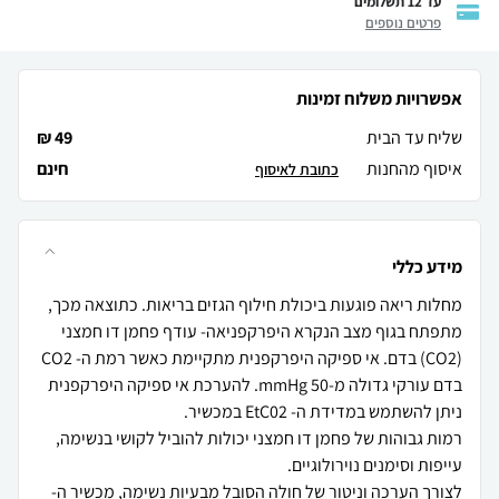
עד 12 תשלומים
פרטים נוספים
אפשרויות משלוח זמינות
שליח עד הבית
49 ₪
איסוף מהחנות
חינם
כתובת לאיסוף
מידע כללי
מחלות ריאה פוגעות ביכולת חילוף הגזים בריאות. כתוצאה מכך,
מתפתח בגוף מצב הנקרא היפרקפניאה- עודף פחמן דו חמצני
(CO2) בדם. אי ספיקה היפרקפנית מתקיימת כאשר רמת ה- CO2
בדם עורקי גדולה מ-mmHg 50. להערכת אי ספיקה היפרקפנית
רמות גבוהות של פחמן דו חמצני יכולות להוביל לקושי בנשימה,
לצורך הערכה וניטור של חולה הסובל מבעיות נשימה, מכשיר ה-