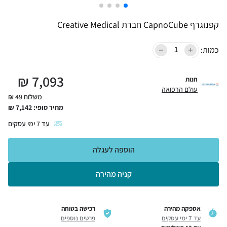
קפנוגרף CapnoCube חברת Creative Medical
כמות:
₪
7,093
חנות
עולם הרפואה
משלוח 49 ₪
מחיר סופי:
7,142
₪
עד
7
ימי עסקים
הוספה לעגלה
קניה מהירה
אספקה מהירה
רכישה בטוחה
עד 7 ימי עסקים
פרטים נוספים