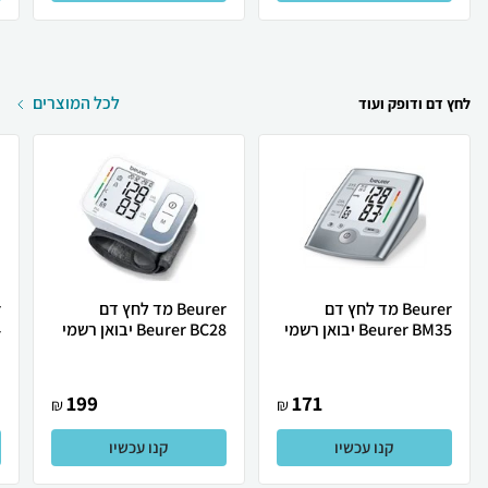
לכל המוצרים
לחץ דם ודופק ועוד
Beurer מד לחץ דם
Beurer ‏מד לחץ דם
Beurer BM35 יבואן רשמי
Beurer BC28 יבואן רשמי
4
199
171
₪
₪
קנו עכשיו
קנו עכשיו