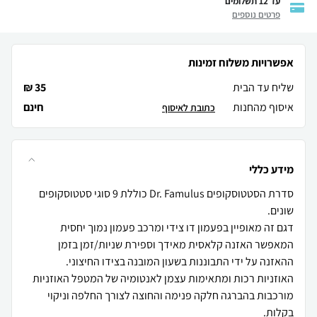
עד 12 תשלומים
פרטים נוספים
אפשרויות משלוח זמינות
שליח עד הבית
35 ₪
איסוף מהחנות
חינם
כתובת לאיסוף
מידע כללי
סדרת הסטטוסקופים Dr. Famulus כוללת 9 סוגי סטטוסקופים
דגם זה מאופיין בפעמון דו צידי ומרכב פעמון נמוך יחסית
המאפשר האזנה קלאסית מאידך וספירת שניות/זמן בזמן
האוזניות רכות ומתאימות עצמן לאנטומיה של המטפל האוזניות
מורכבות בהברגה חלקה פנימה והחוצה לצורך החלפה וניקוי