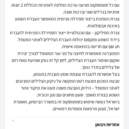
עם כל סטטוסקופ מגיעה ערכת החלפה לאוזניות הכוללת 2 זוגות
צנרת המתכת בייצור ספירלה פנימית המאפשר העברת השמע
צנרת הסיליקון – עם טכנולוגיית ייצור הספירלה הפנימית להגברת
הממברנה מאפשרת לחיצה על פני עור המטופל לצורך יצירת
ואקום ושיפור העברת הצלילים, לחץ קל זה נותן שמיעת טווח רחב
טבעת המכוון מונעת רטט המקשה על ניקיון הצלילים המגיעים
לאוזני המטפל – הידוק הטבעת משנה מעט את מיקוד אזור
בישראל נעשה שימוש בסטטוסקופ זה במשרד הביטחון, משטרת
ישראל, מגוון מרפאות ומוסדות רפואיים.
אחריות ויבואן