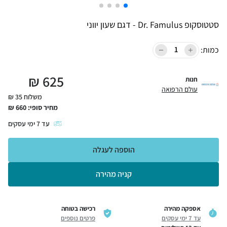
סטטוסקופ Dr. Famulus - דגם שעון יווני
כמות:
₪
625
חנות
עולם הרפואה
משלוח 35 ₪
מחיר סופי:
660
₪
עד
7
ימי עסקים
הוספה לעגלה
קניה מהירה
אספקה מהירה
רכישה בטוחה
עד 7 ימי עסקים
פרטים נוספים