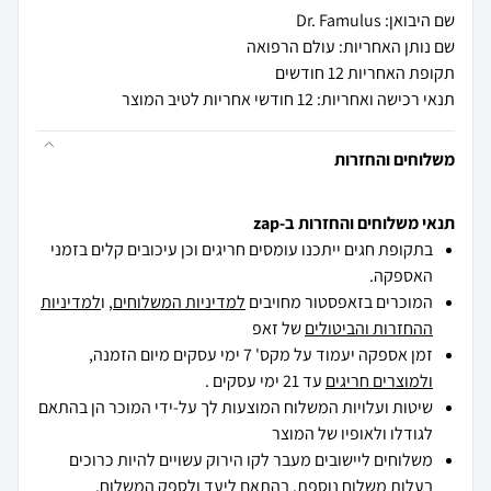
שם היבואן: Dr. Famulus
שם נותן האחריות: עולם הרפואה
תקופת האחריות 12 חודשים
תנאי רכישה ואחריות: 12 חודשי אחריות לטיב המוצר
משלוחים והחזרות
תנאי משלוחים והחזרות ב-zap
בתקופת חגים ייתכנו עומסים חריגים וכן עיכובים קלים בזמני
האספקה.
המוכרים בזאפסטור מחויבים
למדיניות המשלוחים
, ו
למדיניות
ההחזרות והביטולים
של זאפ
זמן אספקה יעמוד על מקס' 7 ימי עסקים מיום הזמנה,
ולמוצרים חריגים
עד 21 ימי עסקים .
שיטות ועלויות המשלוח המוצעות לך על-ידי המוכר הן בהתאם
לגודלו ולאופיו של המוצר
משלוחים ליישובים מעבר לקו הירוק עשויים להיות כרוכים
בעלות משלוח נוספת, בהתאם ליעד ולספק המשלוח.