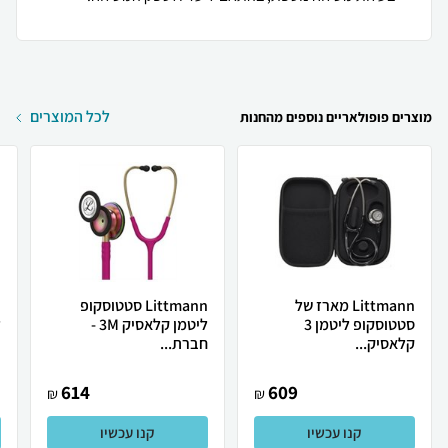
לכל המוצרים
מוצרים פופולאריים נוספים מהחנות
Littmann מארז של
Littmann סטטוסקופ
סטטוסקופ ליטמן 3
ליטמן קלאסיק 3M -
ל
קלאסיק...
חברת...
614
609
₪
₪
קנו עכשיו
קנו עכשיו