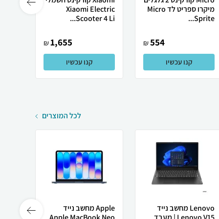
מיקרו ספריט לד Micro
Xiaomi Electric
ini...
Scooter 4 Li...
Sprite...
1,655
554
₪
₪
קנו עכשיו
קנו עכשיו
לכל המוצרים
Lenovo מחשב נייד
Apple מחשב נייד
Lenovo V15 | מעבד
Apple MacBook Neo