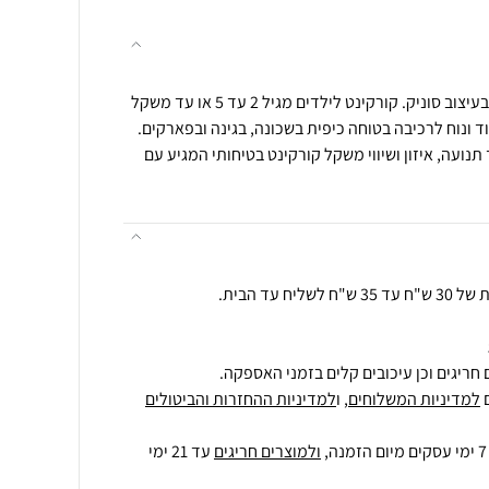
480192 הקורקינט הראשון שלי בעיצוב סוניק. קורקינט לילדים מגיל 2 עד 5 או עד משקל
י מאוד ונוח לרכיבה בטוחה כיפית בשכונה, בגינה ובפארקים.
נועה, איזון ושיווי משקל קורקינט בטיחותי המגיע עם
 עד הבית.
חריגים וכן עיכובים קלים בזמני האספקה.
למדיניות המשלוחים
, ו
למדיניות ההחזרות והביטולים
ולמוצרים חריגים
עד 21 ימי