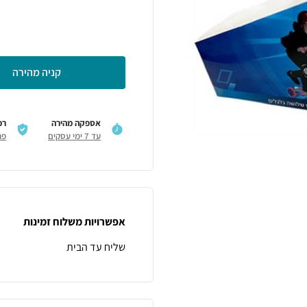
קניה מהירה
אספקה מהירה
רכ
עד 7 ימי עסקים
פר
אפשרויות משלוח זמינות
שליח עד הבית