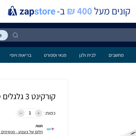
מחשבים
לבית ולגן
פנאי וספורט
בריאות ויופי
קורקינט 3 גלגלים סוניק - כידון מתכוונן
כמות:
חנות
חלום של צעצוע - מגשימים חל