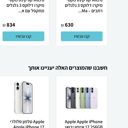
מיקרו דלוקס 3 גלגלים
מיקרו דלוקס 3 גלגלים
רחבים – Ma...
מתקפל עם א...
834
630
₪
₪
קנו עכשיו
קנו עכשיו
חשבנו שהמוצרים האלה יעניינו אותך
Apple Apple iPhone
Apple טלפון סלולרי
17 256GB אייפון יבואן
Apple iPhone 17