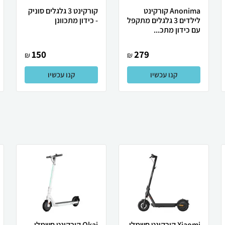
Anonima קורקינט
קורקינט 3 גלגלים סוניק
לילדים 3 גלגלים מתקפל
- כידון מתכוונן
עם כידון מתכ...
150
279
₪
₪
קנו עכשיו
קנו עכשיו
Xiaomi קורקינט חשמלי
Okai קורקינט חשמלי