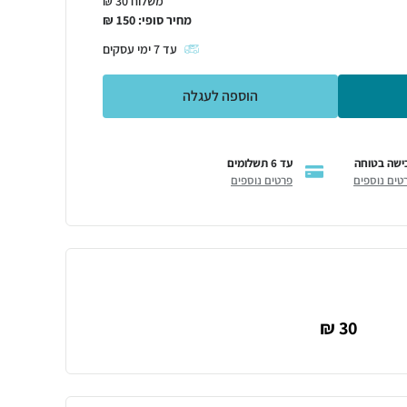
משלוח 30 ₪
מחיר סופי:
150
₪
עד
7
ימי עסקים
הוספה לעגלה
ישה בטוחה
עד 6 תשלומים
טים נוספים
פרטים נוספים
30 ₪