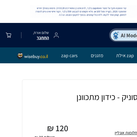
שלום אורח,
התחבר
zap אילת
מזגנים
zap cars
₪
120
ומות אונליין