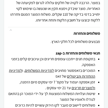
במוצר. הרכבה לקויה של חלקים עלולה לגרום לפקיעתה של
האחריות. מוצר שיבדק וימצא תקין או שנעשה בו שימוש לקוי
יחוייב בדמי בדיקה של 110 שקלים. משלוח המוצר הפגום וחזרתו
ללקוח יבוצעו על חשבון הלקוח ותחת אחריותו.
משלוחים והחזרות
מבצעים משלוחים לכל חלקי הארץ.
תנאי משלוחים והחזרות ב-zap
בתקופת חגים ייתכנו עומסים חריגים וכן עיכובים קלים בזמני
האספקה.
המוכרים בזאפסטור מחויבים
למדיניות המשלוחים
, ו
למדיניות
ההחזרות והביטולים
של זאפ
זמן אספקה יעמוד על מקס' 7 ימי עסקים מיום הזמנה,
ולמוצרים חריגים
עד 21 ימי עסקים .
שיטות ועלויות המשלוח המוצעות לך על-ידי המוכר הן בהתאם
לגודלו ולאופיו של המוצר
משלוחים ליישובים מעבר לקו הירוק עשויים להיות כרוכים