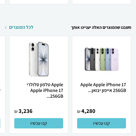
לכל המוצרים
חשבנו שהמוצרים האלה יעניינו אותך
Apple Apple iPhone 17
Apple טלפון סלולרי
256GB אייפון יבואן...
Apple iPhone 17
ש
256GB...
3,236
4,280
₪
₪
קנו עכשיו
קנו עכשיו