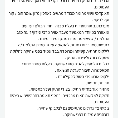
הגדלת נפח התיק בפתיחת רוכסן וקבלת תא נוסף לשימוש בימים
תא קדמי עשוי מחומר מבודד מתאים לאחסון מזון שומר חום / קור
מערכת גב אורטופדית בעלת מבנה ייחודי הבולם זעזועים
ומאוורר במיוחד המאפשר מעבר אוויר מרבי ונידוף זיעה מגב
לילקוט תחתית קשיחה ומרופדת בבד עמיד בפני שחיקה לחלוקת
רגליות פלסטיק להגנה מפני שחיקה . בעלות מחבר ייחודי
חלוקה לשלושה תאים מרכזיים ובנוסף תא מתרחב לשימוש בימים