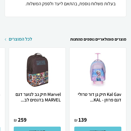
בעלות משלוח נוספת, בהתאם ליעד ולספק המשלוח.
לכל המוצרים
מוצרים פופולאריים נוספים מהחנות
Kal Gav תיק גן דור טרולי
Marvel תיק גב לנוער דגם
דגם פרוזן - KAL...
MARVEL בדגמים לב...
ב
259
139
₪
₪