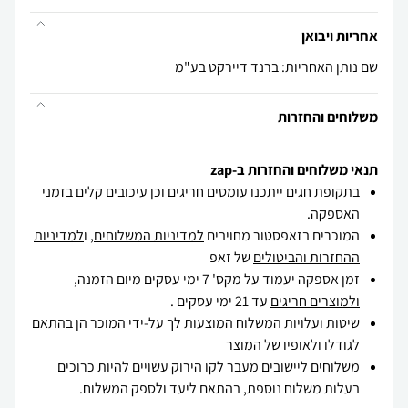
אחריות ויבואן
שם נותן האחריות: ברנד דיירקט בע"מ
משלוחים והחזרות
תנאי משלוחים והחזרות ב-zap
בתקופת חגים ייתכנו עומסים חריגים וכן עיכובים קלים בזמני
האספקה.
המוכרים בזאפסטור מחויבים
למדיניות המשלוחים
, ו
למדיניות
ההחזרות והביטולים
של זאפ
זמן אספקה יעמוד על מקס' 7 ימי עסקים מיום הזמנה,
ולמוצרים חריגים
עד 21 ימי עסקים .
שיטות ועלויות המשלוח המוצעות לך על-ידי המוכר הן בהתאם
לגודלו ולאופיו של המוצר
משלוחים ליישובים מעבר לקו הירוק עשויים להיות כרוכים
בעלות משלוח נוספת, בהתאם ליעד ולספק המשלוח.