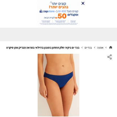
אופנה
בגדי ים
בגד ים ביקיני חלק תחתון בסגנון ברזילאי במראה מבריק וומן סיקרט