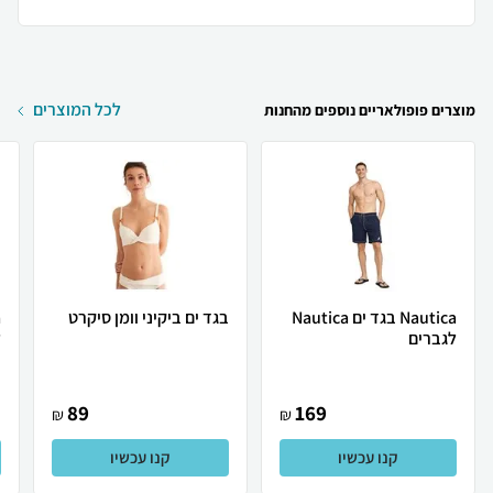
לכל המוצרים
מוצרים פופולאריים נוספים מהחנות
Nautica בגד ים Nautica
בגד ים ביקיני וומן סיקרט
לגברים
ל
89
169
₪
₪
קנו עכשיו
קנו עכשיו