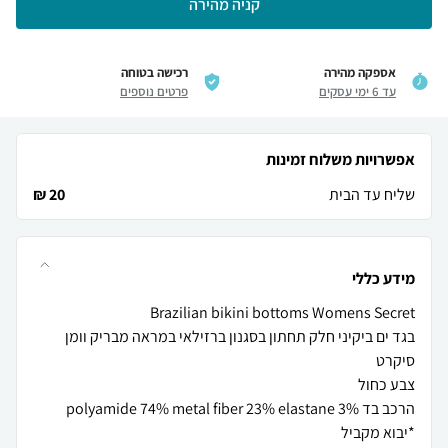
קניה מהירה
אספקה מהירה
רכישה בטוחה
עד 6 ימי עסקים
פרטים נוספים
אפשרויות משלוח זמינות
שליח עד הבית
20 ₪
מידע כללי
בגד ים ביקיני חלק תחתון בסגנון ברזילאי במראה מבריק וומן
הרכב בד polyamide 74% metal fiber 23% elastane 3%
*יבוא מקביל