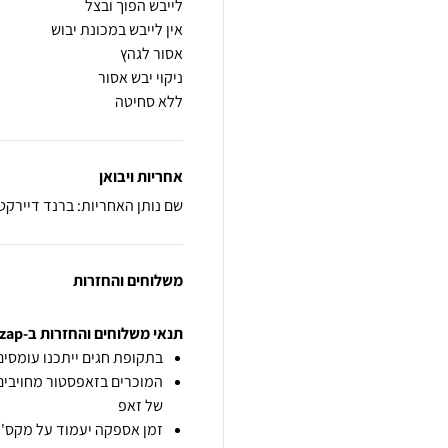
ללא סחיטה
אחריות ויבואן
שם נותן האחריות: ברנד דיירקט
משלוחים והחזרות
תנאי משלוחים והחזרות ב-zap
בתקופת חגים ייתכנו עומסים 
המוכרים בזאפסטור מחויבים
של זאפ
זמן אספקה יעמוד על מקס' 7 ימי עסקים מיום הזמנה,