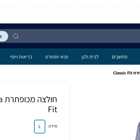
מחשבים
לבית ולגן
פנאי וספורט
בריאות ויופי
Fit
מידה
:
L