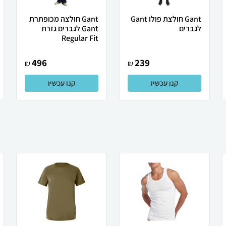
Gant חולצת פולו Gant
Gant חולצה מכופתרת
לגברים
Gant לגברים גזרת
Regular Fit
496
239
₪
₪
קנו עכשיו
קנו עכשיו