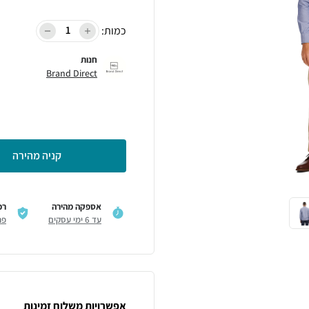
כמות:
חנות
Brand Direct
קניה מהירה
אספקה מהירה
רכ
עד 6 ימי עסקים
פר
אפשרויות משלוח זמינות