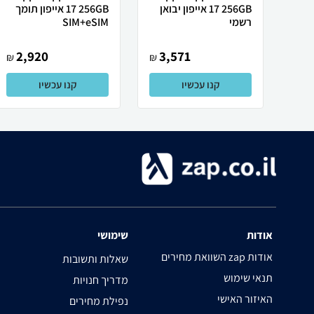
17 256GB אייפון יבואן
17 256GB אייפון תומך
רשמי
SIM+eSIM
2,920
3,571
₪
₪
קנו עכשיו
קנו עכשיו
אודות
שימושי
השוואת מחירים zap אודות
שאלות ותשובות
תנאי שימוש
מדריך חנויות
האיזור האישי
נפילת מחירים