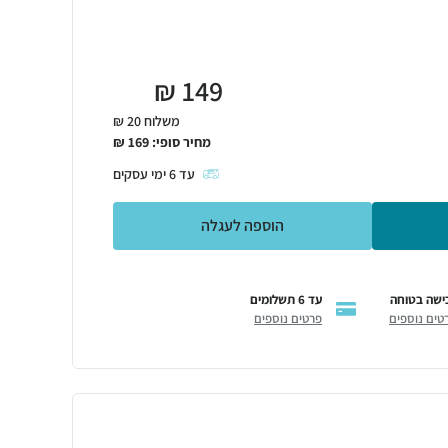
₪
149
משלוח 20 ₪
מחיר סופי:
169
₪
עד
6
ימי עסקים
הוספה לעגלה
ישה בטוחה
עד 6 תשלומים
טים נוספים
פרטים נוספים