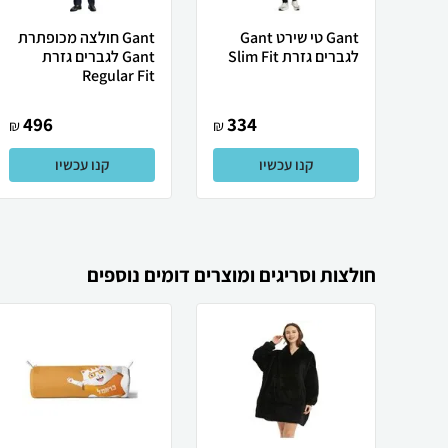
Gant טי שירט Gant
Gant חולצה מכופתרת
לגברים גזרת Slim Fit
Gant לגברים גזרת
Regular Fit
496
334
₪
₪
קנו עכשיו
קנו עכשיו
חולצות וסריגים ומוצרים דומים נוספים