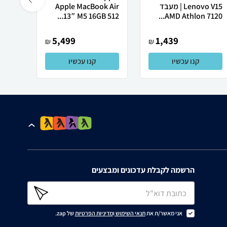
Lenovo V15 | מעבד
Apple MacBook Air
AMD Athlon 7120...
13″ M5 ‎16GB 512...
רובוט
5,499
1,439
₪
₪
קנו עכשיו
קנו עכשיו
הרשמה לקבלת עדכונים ומבצעים
אני מאשר/ת את
תנאי השימוש
ו
מדיניות הפרטיות
של zap.