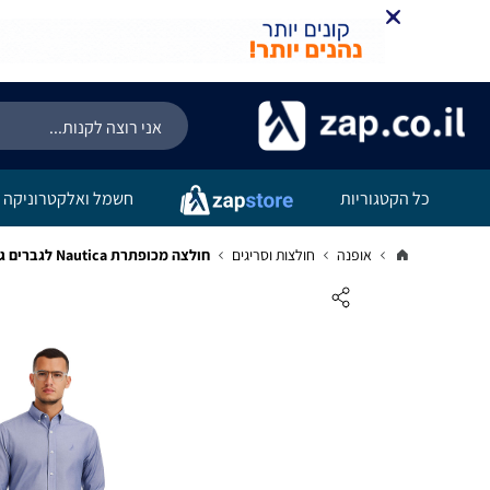
כל הקטגוריות
חשמל ואלקטרוניקה
אופנה
חולצות וסריגים
חולצה מכופתרת Nautica לגברים גזרת Classic Fit