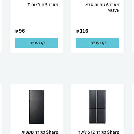
מארז 6 גופיות סבא
מארז 5 חולצות T
MOVE
96
116
₪
₪
קנו עכשיו
קנו עכשיו
Sharp מקרר 572 ליטר
Sharp מקרר מקפיא