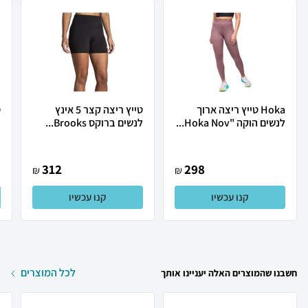
Hoka טייץ ריצה ארוך
טייץ ריצה קצר 5 אינץ
ט
לנשים הוקה "Hoka Nov...
לנשים ברוקס Brooks...
.
312
298
₪
₪
קנו עכשיו
קנו עכשיו
לכל המוצרים
חשבנו שהמוצרים האלה יעניינו אותך