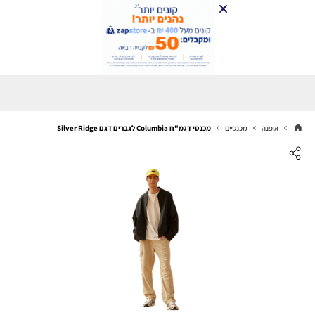
אופנה
מכנסיים
מכנסי דגמ"ח Columbia לגברים דגם Silver Ridge