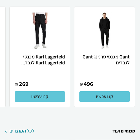
Gant מכנסי טרנינג Gant
Karl Lagerfeld מכנסי
לגברים
Karl Lagerfeld לגבר...
ק
269
496
₪
₪
קנו עכשיו
קנו עכשיו
לכל המוצרים
מכנסיים ועוד