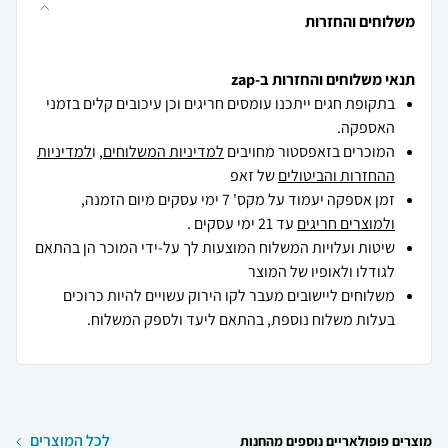
משלוחים והחזרות
תנאי משלוחים והחזרות ב-zap
בתקופת חגים ייתכנו עומסים חריגים וכן עיכובים קלים בזמני
האספקה.
המוכרים בזאפסטור מחויבים
למדיניות המשלוחים
, ו
למדיניות
ההחזרות והביטולים
של זאפ
זמן אספקה יעמוד על מקס' 7 ימי עסקים מיום הזמנה,
ולמוצרים חריגים
עד 21 ימי עסקים .
שיטות ועלויות המשלוח המוצעות לך על-ידי המוכר הן בהתאם
לגודלו ולאופיו של המוצר
משלוחים ליישובים מעבר לקו הירוק עשויים להיות כרוכים
בעלות משלוח נוספת, בהתאם ליעד ולספק המשלוח.
לכל המוצרים
מוצרים פופולאריים נוספים מהחנות