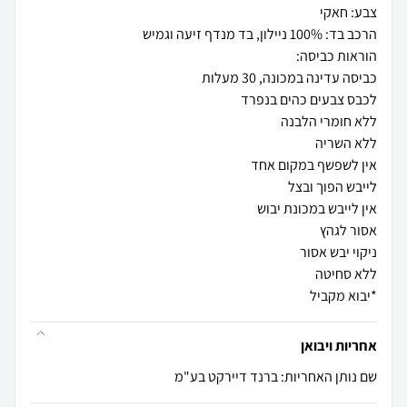
*יבוא מקביל
אחריות ויבואן
שם נותן האחריות: ברנד דיירקט בע"מ