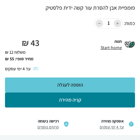
פומפיית אבן להסרת עור קשה ידית פלסטיק
כמות:
₪
43
חנות
Start-home
משלוח 12 ₪
מחיר סופי:
55
₪
עד
4
ימי עסקים
הוספה לעגלה
קניה מהירה
אספקה מהירה
רכישה בטוחה
עד 4 ימי עסקים
פרטים נוספים