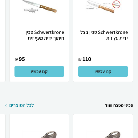
Schwertkrone סכין בצל
Schwertkrone סכין
ידית עץ זית
חיתוך ידית מעץ זית
ק
95
110
₪
₪
קנו עכשיו
קנו עכשיו
לכל המוצרים
סכיני מטבח ועוד