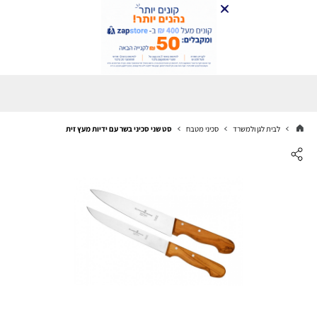
לבית לגן ולמשרד
סכיני מטבח
סט שני סכיני בשר עם ידיות מעץ זית