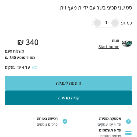
סט שני סכיני בשר עם ידיות מעץ זית
כמות:
₪
340
חנות
Start-home
משלוח חינם
מחיר סופי:
340
₪
עד
4
ימי עסקים
הוספה לעגלה
קניה מהירה
אספקה מהירה
רכישה בטוחה
עד 4 ימי עסקים
פרטים נוספים
עד 6 תשלומים
פרטים נוספים