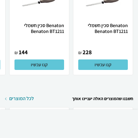
Benaton סכין חשמלי
Benaton סכין חשמלי
Benaton BT1211
Benaton BT1211
ד
144
228
₪
₪
קנו עכשיו
קנו עכשיו
לכל המוצרים
חשבנו שהמוצרים האלה יעניינו אותך
₪
340
קניה מהירה
הוספה לעגלה
משלוח חינם