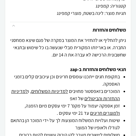
תגיות מוצר: לינה בשטח, מוצרי קמפינג
משלוחים והחזרות
ניתן להחליף או להחזיר את המוצר במקרה של פגם שיצא ממחסני
החברה. או באריזתו המקורית מבלי שנעשה בו כל שימוש ובתנאי
שחשבונית הרכישה לא עברה את ה 14 יום.
תנאי משלוחים והחזרות ב-zap
בתקופת חגים ייתכנו עומסים חריגים וכן עיכובים קלים בזמני
האספקה.
המוכרים בזאפסטור מחויבים
למדיניות המשלוחים
, ו
למדיניות
ההחזרות והביטולים
של זאפ
זמן אספקה יעמוד על מקס' 7 ימי עסקים מיום הזמנה,
ולמוצרים חריגים
עד 21 ימי עסקים .
שיטות ועלויות המשלוח המוצעות לך על-ידי המוכר הן בהתאם
לגודלו ולאופיו של המוצר
משלוחים ליישובים מעבר לקו הירוק עשויים להיות כרוכים