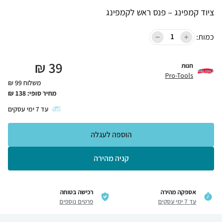
ציוד קמפינג – פנס ראש לקמפינג
כמות:
₪
39
חנות
Pro-Tools
משלוח 99 ₪
מחיר סופי:
138
₪
עד
7
ימי עסקים
הוספה לעגלה
קניה מהירה
אספקה מהירה
רכישה בטוחה
עד 7 ימי עסקים
פרטים נוספים