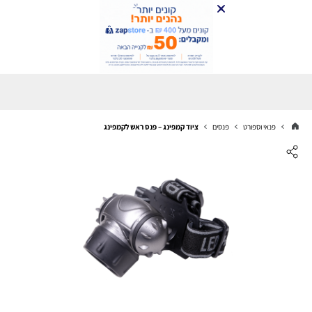
פנאי וספורט
פנסים
ציוד קמפינג – פנס ראש לקמפינג