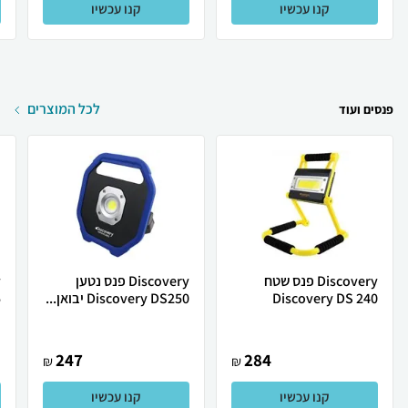
קנו עכשיו
קנו עכשיו
לכל המוצרים
פנסים ועוד
Discovery פנס שטח
Discovery פנס נטען
Discovery DS 240
Discovery DS250 יבואן...
5
247
284
₪
₪
קנו עכשיו
קנו עכשיו