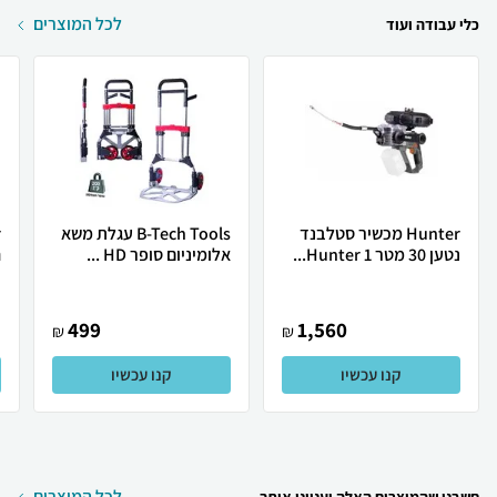
לכל המוצרים
כלי עבודה ועוד
Hunter מכשיר סטלבנד
B-Tech Tools עגלת משא
נטען 30 מטר Hunter 1...
אלומיניום סופר HD ...
ח
499
1,560
₪
₪
קנו עכשיו
קנו עכשיו
לכל המוצרים