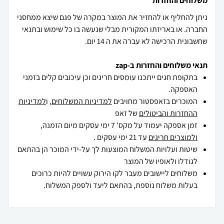
משלוחים והחזרות
ניתן להחליף או להחזיר את המוצר במקרה של פגם שיצא ממחסני
החברה. או באריזתו המקורית מבלי שנעשה בו כל שימוש ובתנאי
שחשבונית הרכישה לא עברה את ה 14 יום.
תנאי משלוחים והחזרות ב-zap
בתקופת חגים ייתכנו עומסים חריגים וכן עיכובים קלים בזמני
האספקה.
המוכרים בזאפסטור מחויבים
למדיניות המשלוחים
, ו
למדיניות
ההחזרות והביטולים
של זאפ
זמן אספקה יעמוד על מקס' 7 ימי עסקים מיום הזמנה,
ולמוצרים חריגים
עד 21 ימי עסקים .
שיטות ועלויות המשלוח המוצעות לך על-ידי המוכר הן בהתאם
לגודלו ולאופיו של המוצר
משלוחים ליישובים מעבר לקו הירוק עשויים להיות כרוכים
בעלות משלוח נוספת, בהתאם ליעד ולספק המשלוח.