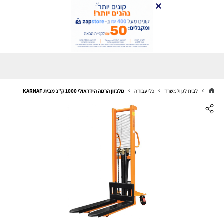
לבית לגן ולמשרד
כלי עבודה
מלגזון הרמה הידראולי 1000 ק"ג מבית KARNAF