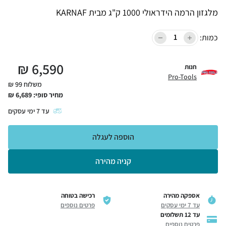
מלגזון הרמה הידראולי 1000 ק"ג מבית KARNAF
כמות:
₪
6,590
חנות
Pro-Tools
משלוח 99 ₪
מחיר סופי:
6,689
₪
עד
7
ימי עסקים
הוספה לעגלה
קניה מהירה
אספקה מהירה
רכישה בטוחה
עד 7 ימי עסקים
פרטים נוספים
עד 12 תשלומים
פרטים נוספים