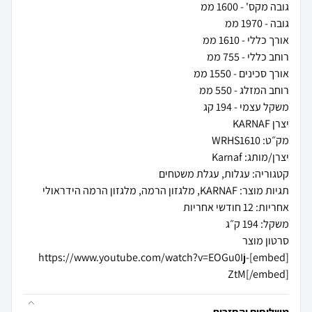
[embed]https://www.youtube.com/watch?v=EOGu0Ij-
ZtM[/embed]