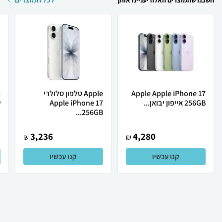
חשבנו שהמוצרים האלה יעניינו אותך
Apple Apple iPhone 17
Apple טלפון סלולרי
256GB אייפון יבואן...
Apple iPhone 17
ש
256GB...
3,236
4,280
₪
₪
קנו עכשיו
קנו עכשיו