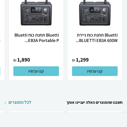
Bluetti תחנת כוח ניידת
Bluetti תחנת כוח Bluetti
0
EB3A Portable P...
BLUETTI EB3A 600W...
1,890
1,299
₪
₪
קנו עכשיו
קנו עכשיו
לכל המוצרים
חשבנו שהמוצרים האלה יעניינו אותך
₪
2,990
קניה מהירה
הוספה לעגלה