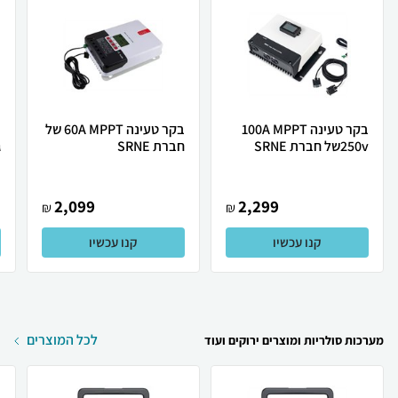
בקר טעינה 100A MPPT
בקר טעינה 60A MPPT של
250vשל חברת SRNE
חברת SRNE
ג
2,099
2,299
₪
₪
קנו עכשיו
קנו עכשיו
לכל המוצרים
מערכות סולריות ומוצרים ירוקים ועוד