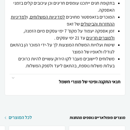
בתקופת חגים ייתכנו עומסים חריגים וכן עיכובים קלים בזמני
האספקה.
המוכרים בזאפסטור מחויבים
למדיניות המשלוחים
, ו
למדיניות
ההחזרות והביטולים
של זאפ
זמן אספקה יעמוד על מקס' 7 ימי עסקים מיום הזמנה,
ולמוצרים חריגים
עד 21 ימי עסקים .
שיטות ועלויות המשלוח המוצעות לך על-ידי המוכר הן בהתאם
לגודלו ולאופיו של המוצר
משלוחים ליישובים מעבר לקו הירוק עשויים להיות כרוכים
בעלות משלוח נוספת, בהתאם ליעד ולספק המשלוח.
תנאי התקנה ופינוי של מוצרי חשמל
לכל המוצרים
מוצרים פופולאריים נוספים מהחנות