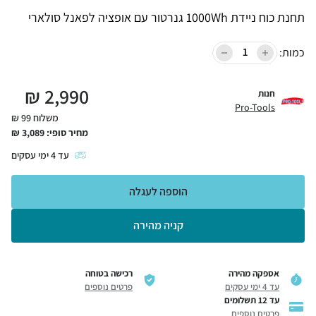
תחנת כוח ניידת 1000Wh גנרטור עם אופציה לפאנל סולארי
כמות:
₪
2,990
חנות
Pro-Tools
משלוח 99 ₪
מחיר סופי:
3,089
₪
עד
4
ימי עסקים
הוספה לעגלה
קניה מהירה
אספקה מהירה
רכישה בטוחה
עד 4 ימי עסקים
פרטים נוספים
עד 12 תשלומים
פרטים נוספים