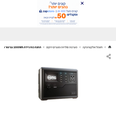
חשמל ואלקטרוניקה
מערכות סולריות ומוצרים ירוקים
תחנת כוח ניידת 1000Wh גנרטור עם אופציה לפאנל סולארי