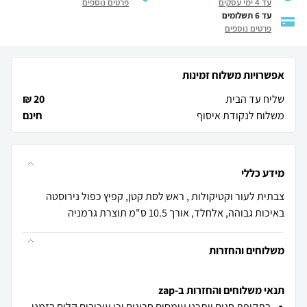
עד 4 ימי עסקים
פרטים נוספים
עד 6 תשלומים
פרטים נוספים
אפשרויות משלוח זמינות
שליח עד הבית
20 ₪
משלוח לנקודת איסוף
חינם
מידע כללי
צבתית לעור וקטיקולות , ראש לסת קטן, קפיץ כפול נירוסטה
באיכות גבוהה, אלחלד, אורך 10.5 ס"מ תוצרת גרמניה
משלוחים והחזרות
תנאי משלוחים והחזרות ב-zap
בתקופת חגים ייתכנו עומסים חריגים וכן עיכובים קלים בזמני