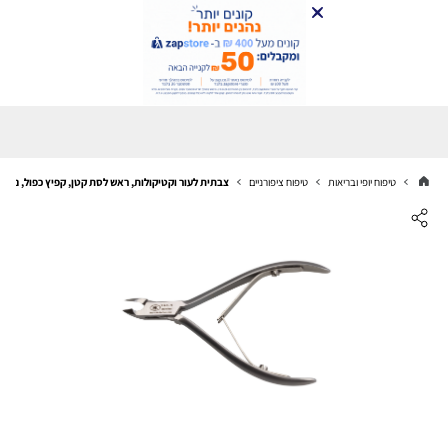
טיפוח יופי ובריאות
טיפוח ציפורניים
צבתית לעור וקטיקולות, ראש לסת קטן, קפיץ כפול, נירו