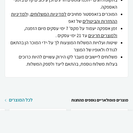
האספקה.
המוכרים בזאפסטור מחויבים
למדיניות המשלוחים
, ו
למדיניות
ההחזרות והביטולים
של זאפ
זמן אספקה יעמוד על מקס' 7 ימי עסקים מיום הזמנה,
ולמוצרים חריגים
עד 21 ימי עסקים .
שיטות ועלויות המשלוח המוצעות לך על-ידי המוכר הן בהתאם
לגודלו ולאופיו של המוצר
משלוחים ליישובים מעבר לקו הירוק עשויים להיות כרוכים
בעלות משלוח נוספת, בהתאם ליעד ולספק המשלוח.
לכל המוצרים
מוצרים פופולאריים נוספים מהחנות
₪
199
קניה מהירה
הוספה לעגלה
משלוח חינם