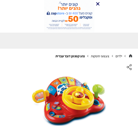
ילדים
צעצועי תינוקות
נהג קטנטן דובר עברית