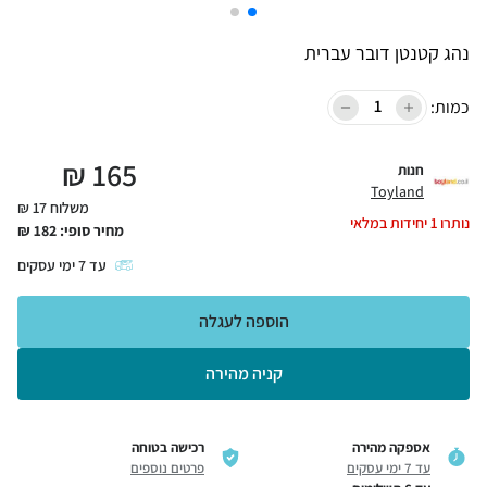
נהג קטנטן דובר עברית
כמות:
₪
165
חנות
Toyland
משלוח 17 ₪
נותרו
1
יחידות במלאי
מחיר סופי:
182
₪
עד
7
ימי עסקים
הוספה לעגלה
קניה מהירה
אספקה מהירה
רכישה בטוחה
עד 7 ימי עסקים
פרטים נוספים