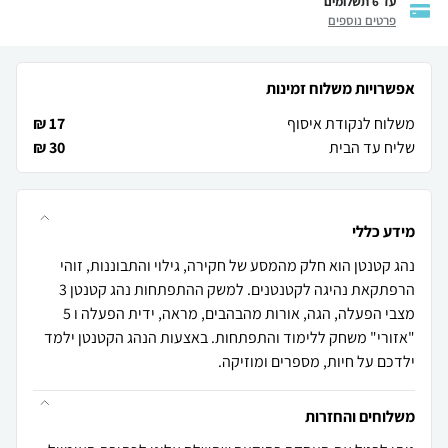
עד 6 תשלומים
פרטים נוספים
אפשרויות משלוח זמינות
משלוח לנקודת איסוף
17 ₪
שליח עד הבית
30 ₪
מידע כללי
נהג קטנטן הוא חלק מהמסע של חקירה, גילוי והתבוננות, זוהי
הרפתקאת נהיגה לקטנטנים. למשק ההתפתחות נהג קטנטן 3
מצבי הפעלה, הגה, אורות מהבהבים, מראה, ידית הפעלה ו 5
"אזורי" משחק ללימוד והתפתחות. באצעות הנהג הקטנטן ילמד
ילדכם על חיות, מספרים ומוזיקה.
משלוחים והחזרות