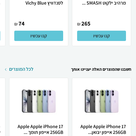
מרהיב ילקוט SMASH ...
לסנדוויץ Vichy Blue
s
74
265
₪
₪
קנו עכשיו
קנו עכשיו
לכל המוצרים
חשבנו שהמוצרים האלה יעניינו אותך
Apple Apple iPhone 17
Apple Apple iPhone 17
256GB אייפון יבואן...
256GB אייפון תומך ...
ש