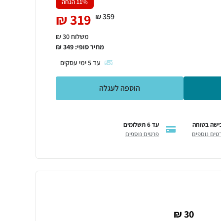
% הנחה
11
₪
319
₪
359
משלוח 30 ₪
מחיר סופי:
349
₪
עד
5
ימי עסקים
הוספה לעגלה
ישה בטוחה
עד 6 תשלומים
טים נוספים
פרטים נוספים
30 ₪