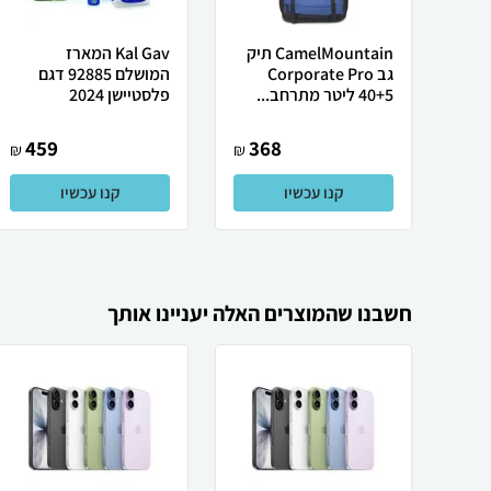
CamelMountain תיק
Kal Gav המארז
גב Corporate Pro
המושלם 92885 דגם
40+5 ליטר מתרחב...
פלסטיישן 2024
459
368
₪
₪
קנו עכשיו
קנו עכשיו
חשבנו שהמוצרים האלה יעניינו אותך