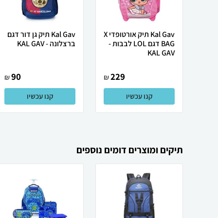
Kal Gav תיק אורטופדי X
Kal Gav תיק גן דור דגם
BAG דגם LOL לבבות -
ברצלונה - KAL GAV
KAL GAV
90
229
₪
₪
קנו עכשיו
קנו עכשיו
תיקים ומוצרים דומים נוספים