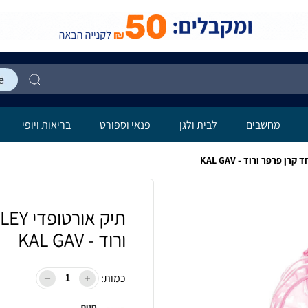
מחשבים
לבית ולגן
פנאי וספורט
בריאות ויופי
ורוד - KAL GAV
כמות:
חנות