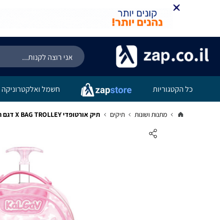
כל הקטגוריות
חשמל ואלקטרוניקה
מתנות ושונות
תיקים
תיק אורטופדי X BAG TROLLEY דגם חד קרן פרפר ורוד - KAL GAV