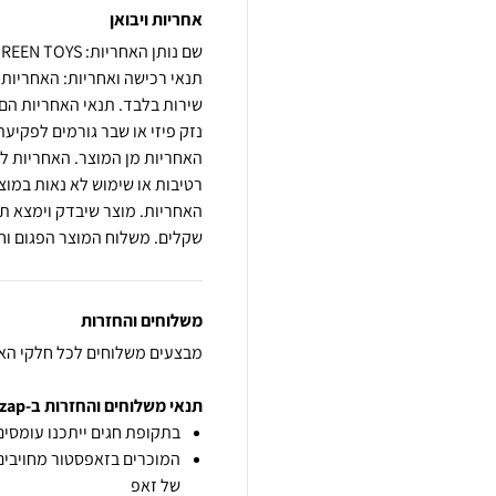
אחריות ויבואן
שם נותן האחריות: GREEN TOYS
שירות בלבד. תנאי האחריות הם 
נזק פיזי או שבר גורמים לפקי
האחריות מן המוצר. האחריות ל
רטיבות או שימוש לא נאות במו
שקלים. משלוח המוצר הפגום וחז
משלוחים והחזרות
מבצעים משלוחים לכל חלקי הא
תנאי משלוחים והחזרות ב-zap
בתקופת חגים ייתכנו עומסים 
המוכרים בזאפסטור מחויבים
של זאפ