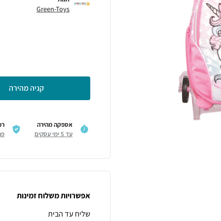
Green-Toys
קניה מהירה
אספקה מהירה
רכ
עד 5 ימי עסקים
פר
אפשרויות משלוח זמינות
שליח עד הבית