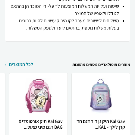
שיטות ועלויות המשלוח המוצעות לך על-ידי המוכר הן בהתאם
לגודלו ולאופיו של המוצר
משלוחים ליישובים מעבר לקו הירוק עשויים להיות כרוכים
בעלות משלוח נוספת, בהתאם ליעד ולספק המשלוח.
לכל המוצרים
מוצרים פופולאריים נוספים מהחנות
Kal Gav תיק גן דור דגם חד
Kal Gav תיק אורטופדי X
קרן לילך - KAL...
BAG דגם מיני מאוס...
ב