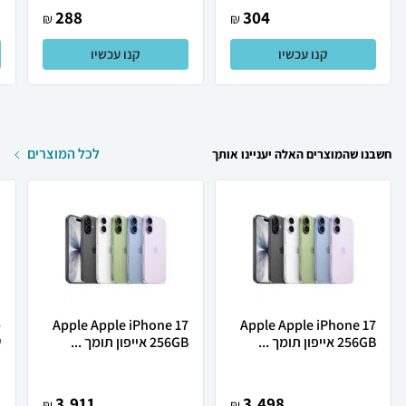
288
304
₪
₪
קנו עכשיו
קנו עכשיו
לכל המוצרים
חשבנו שהמוצרים האלה יעניינו אותך
Apple Apple iPhone 17
Apple Apple iPhone 17
256GB אייפון תומך ...
256GB אייפון תומך ...
ש
3,911
3,498
₪
₪