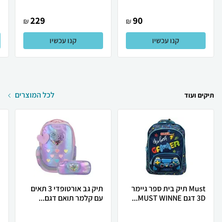
229
90
₪
₪
קנו עכשיו
קנו עכשיו
לכל המוצרים
תיקים ועוד
Must תיק בית ספר גיימר
תיק גב אורטופדי 3 תאים
ת
3D דגם MUST WINNE...
עם קלמר תואם דגם...