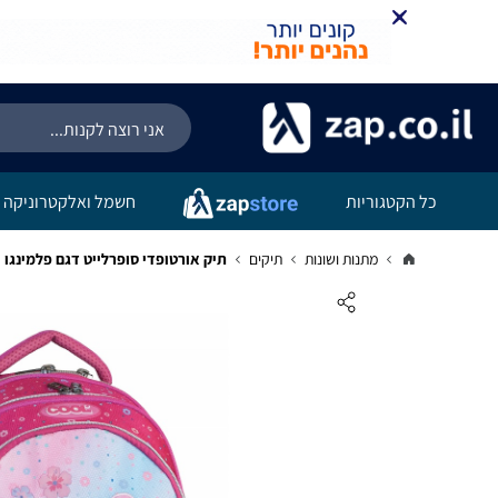
כל הקטגוריות
חשמל ואלקטרוניקה
מתנות ושונות
תיקים
תיק אורטופדי סופרלייט דגם פלמינגו - OOL