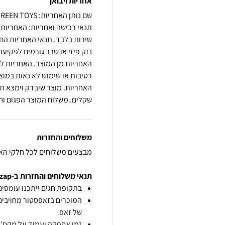
אחריות ויבואן
שם נותן האחריות: GREEN TOYS
שירות בלבד. תנאי האחריות הם 
נזק פיזי או שבר גורמים לפקי
האחריות מן המוצר. האחריות ל
רטיבות או שימוש לא נאות במו
שקלים. משלוח המוצר הפגום וחז
משלוחים והחזרות
מבצעים משלוחים לכל חלקי הא
תנאי משלוחים והחזרות ב-zap
בתקופת חגים ייתכנו עומסים 
המוכרים בזאפסטור מחויבים
של זאפ
זמן אספקה יעמוד על מקס' 7 ימי עסקים מיום הזמנה,