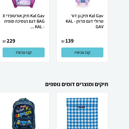
Kal Gav תיק גן דור
Kal Gav תיק אורטופדי X
טרולי דגם פרוזן - KAL
BAG דגם הנסיכה סופיה
- KAL ...
GAV
229
139
₪
₪
קנו עכשיו
קנו עכשיו
תיקים ומוצרים דומים נוספים