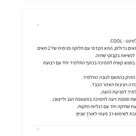
תיקי סופר לייט מעוצבים עם 3 תאים גדולים, התא הקדמי עם חלוקה פנימית של 2 תאים
 בספוג קשיח לתמיכה בכתף התלמיד יחד עם רצועת
כת לשימוש רב פעמי לאורך שנים