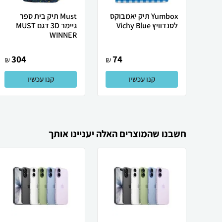
Yumbox תיק יאמבוקס
Must תיק בית ספר
לסנדוויץ Vichy Blue
גיימר 3D דגם MUST
WINNER
304
74
₪
₪
קנו עכשיו
קנו עכשיו
חשבנו שהמוצרים האלה יעניינו אותך