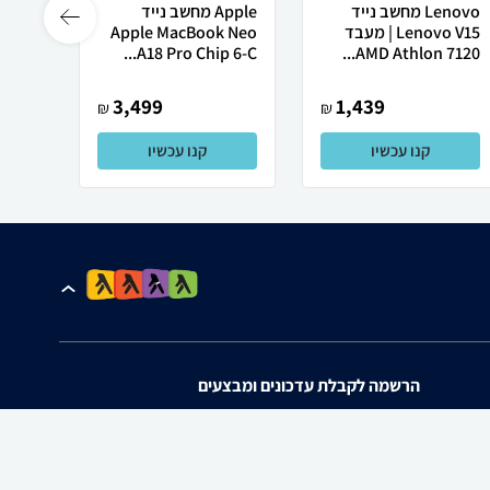
Lenovo מחשב נייד
Apple מחשב נייד
Lenovo V15 | מעבד
Apple MacBook Neo
Ultra
A18 Pro Chip 6-C...
AMD Athlon 7120...
3,499
1,439
₪
₪
קנו עכשיו
קנו עכשיו
הרשמה לקבלת עדכונים ומבצעים
אני מאשר/ת את
תנאי השימוש
ו
מדיניות הפרטיות
של zap.