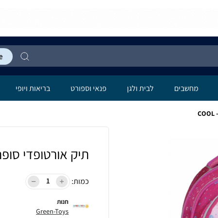
מחשבים
לבית ולגן
פנאי וספורט
בריאות ויופי
C
תיק אורטופדי סופרליי
כמות:
חנות
Green-Toys