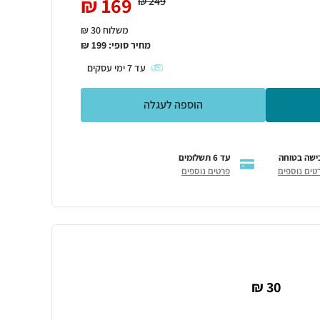
₪
169
₪
249
משלוח 30 ₪
מחיר סופי:
199
₪
עד
7
ימי עסקים
הוספה לעגלה
ישה בטוחה
עד 6 תשלומים
טים נוספים
פרטים נוספים
30 ₪