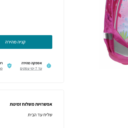
קניה מהירה
אספקה מהירה
רכ
עד 7 ימי עסקים
פר
אפשרויות משלוח זמינות
שליח עד הבית