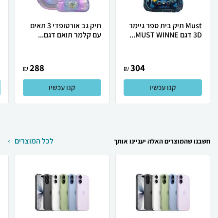
Must תיק בית ספר גיימר
תיק גב אורטופדי 3 תאים
ת
3D דגם MUST WINNE...
עם קלמר תואם דגם...
288
304
₪
₪
קנו עכשיו
קנו עכשיו
לכל המוצרים
חשבנו שהמוצרים האלה יעניינו אותך