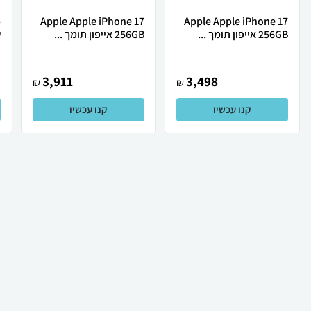
Apple Apple iPhone 17
Apple Apple iPhone 17
256GB אייפון תומך ...
256GB אייפון תומך ...
ש
3,911
3,498
₪
₪
קנו עכשיו
קנו עכשיו
₪
299
₪
249
קניה מהירה
הוספה לעגלה
30 ₪ למשלוח