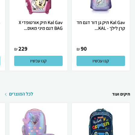
Kal Gav תיק גן דור דגם חד
Kal Gav תיק אורטופדי X
קרן לילך - KAL...
BAG דגם מיני מאוס...
ב
229
90
₪
₪
קנו עכשיו
קנו עכשיו
לכל המוצרים
תיקים ועוד