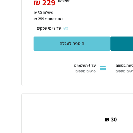
₪
229
₪
259
משלוח 30 ₪
מחיר סופי:
259
₪
עד
7
ימי עסקים
הוספה לעגלה
ישה בטוחה
עד 6 תשלומים
טים נוספים
פרטים נוספים
30 ₪