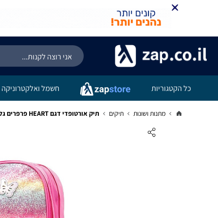
כל הקטגוריות
חשמל ואלקטרוניקה
מתנות ושונות
תיקים
תיק אורטופדי דגם HEART פרפרים גליטר - NICI