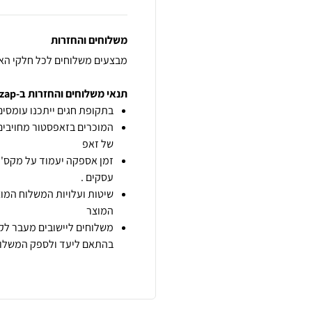
משלוחים והחזרות
מבצעים משלוחים לכל חלקי הא
תנאי משלוחים והחזרות ב-zap
בתקופת חגים ייתכנו עומסים 
המוכרים בזאפסטור מחויבים
של זאפ
זמן אספקה יעמוד על מקס' 7 ימי עסקים מיום הזמנה,
עסקים .
שיטות ועלויות המשלוח המוצ
המוצר
משלוחים ליישובים מעבר לקו
בהתאם ליעד ולספק המשלוח