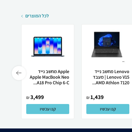
לכל המוצרים
Lenovo מחשב נייד
Apple מחשב נייד
 X50
Lenovo V15 | מעבד
Apple MacBook Neo
AMD Athlon 7120...
A18 Pro Chip 6-C...
רובוט
3,499
1,439
₪
₪
קנו עכשיו
קנו עכשיו