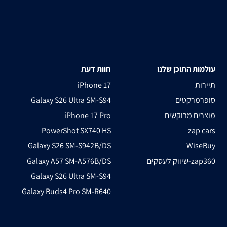
עולמות התוכן שלנו
חוות דעת
תיירות
iPhone 17
סופרמרקטים
Galaxy S26 Ultra SM-S94
מוצרים מבוקשים
iPhone 17 Pro
PowerShot SX740 HS
zap cars
Galaxy S26 SM-S942B/DS
WiseBuy
שיווק לעסקים-zap360
Galaxy A57 SM-A576B/DS
Galaxy S26 Ultra SM-S94
Galaxy Buds4 Pro SM-R640