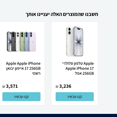
חשבנו שהמוצרים האלה יעניינו אותך
Apple טלפון סלולרי
Apple Apple iPhone
Apple iPhone 17
17 256GB אייפון יבואן
256GB אפל
רשמי
3,571
3,236
₪
₪
קנו עכשיו
קנו עכשיו