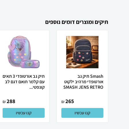
תיקים ומוצרים דומים נוספים
Smash תיק גב
תיק גב אורטופדי 3 תאים
אורטופדי מרהיב ילקוט
עם קלמר תואם דגם לב
SMASH JENS RETRO
קונפטי...
288
265
₪
₪
קנו עכשיו
קנו עכשיו