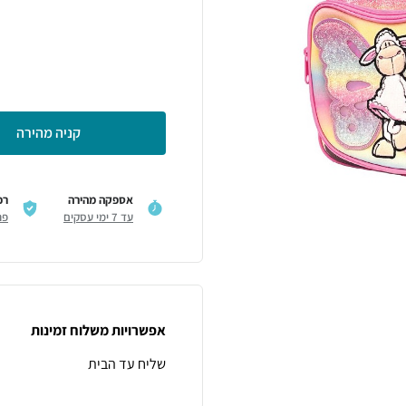
קניה מהירה
אספקה מהירה
רכ
עד 7 ימי עסקים
פר
אפשרויות משלוח זמינות
שליח עד הבית