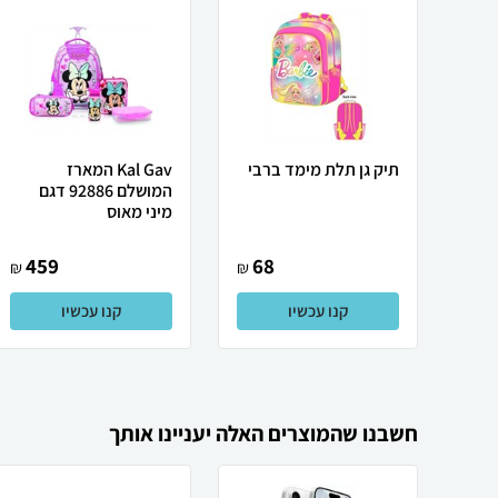
תיק גן תלת מימד ברבי
Kal Gav המארז
המושלם 92886 דגם
מיני מאוס
459
68
₪
₪
קנו עכשיו
קנו עכשיו
חשבנו שהמוצרים האלה יעניינו אותך