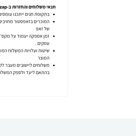
תנאי משלוחים והחזרות ב-zap
בתקופת חגים ייתכנו עומסים 
המוכרים בזאפסטור מחויבים
של זאפ
זמן אספקה יעמוד על מקס' 7 ימי עסקים מיום הזמנה,
עסקים .
שיטות ועלויות המשלוח המוצ
המוצר
משלוחים ליישובים מעבר לקו
בהתאם ליעד ולספק המשלוח