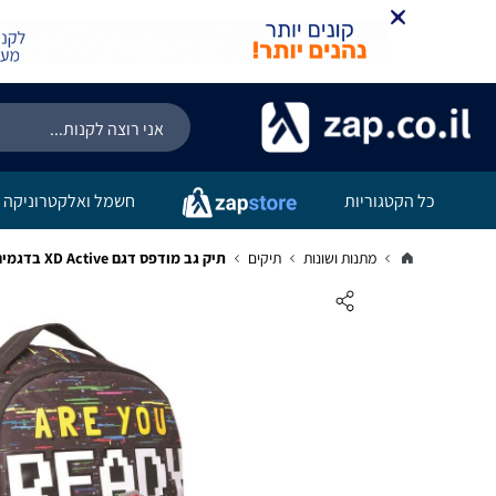
כל הקטגוריות
חשמל ואלקטרוניקה
מתנות ושונות
תיקים
תיק גב מודפס דגם XD Active בדגמים לבחירה OUTDOOR