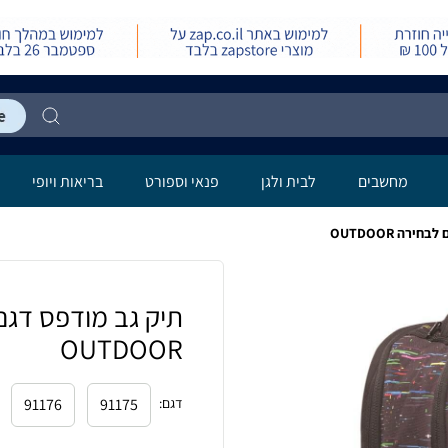
מחשבים
לבית ולגן
פנאי וספורט
בריאות ויופי
OUTDOOR
דגם
:
91175
91176