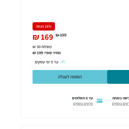
% הנחה
15
₪
169
₪
199
משלוח 30 ₪
מחיר סופי:
199
₪
עד
5
ימי עסקים
הוספה לעגלה
ישה בטוחה
עד 6 תשלומים
טים נוספים
פרטים נוספים