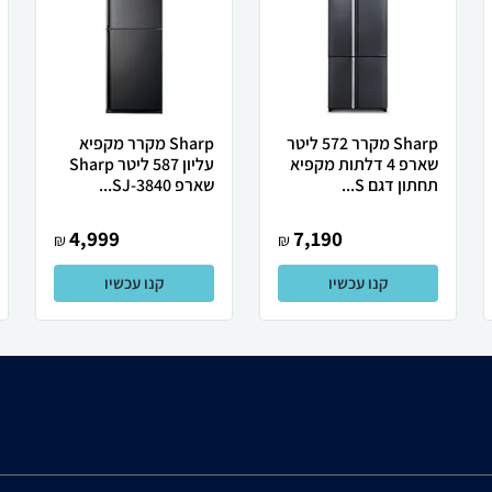
Sharp מקרר 572 ליטר
Sharp מקרר מקפיא
שארפ 4 דלתות מקפיא
עליון 587 ליטר Sharp
תחתון דגם S...
שארפ SJ-3840...
4,999
7,190
₪
₪
קנו עכשיו
קנו עכשיו