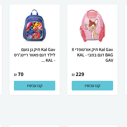
Kal Gav תיק אורטופדי X
Kal Gav תיק גן נועם
BAG דגם במבי - KAL
לילד דגם פאוור ריינג'רס
- KAL ...
GAV
70
229
₪
₪
קנו עכשיו
קנו עכשיו