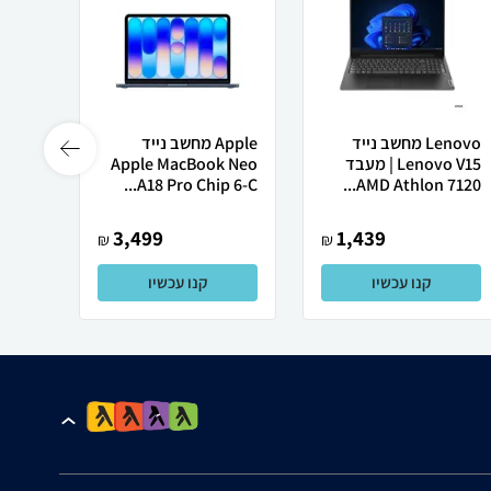
Lenovo מחשב נייד
Apple מחשב נייד
Lenovo V15 | מעבד
Apple MacBook Neo
רובוט
AMD Athlon 7120...
A18 Pro Chip 6-C...
0 ULTRA
3,499
1,439
₪
₪
קנו עכשיו
קנו עכשיו