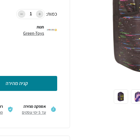
כמות:
חנות
Green-Toys
קניה מהירה
אספקה מהירה
רכ
עד 5 ימי עסקים
פר