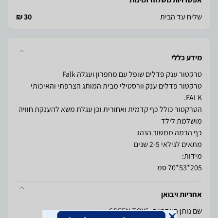
שליח עד הבית
30 ₪
מידע כללי
טרקטור פדלים ענק וורסטילי מבית המותג הצרפתי והאיכותי
הטרקטור כולל כף קדמית ואחורית וכן עגלת משא להענקת חוויה
205*53*70 סמ
אחריות ויבואן
שם נותן האחריות: GREEN TOYS