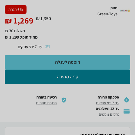
חנות
% הנחה
6
Green-Toys
₪
1,269
₪
1,350
משלוח 30 ₪
מחיר סופי:
1,299
₪
עד
7
ימי עסקים
הוספה לעגלה
קניה מהירה
אספקה מהירה
רכישה בטוחה
עד 7 ימי עסקים
פרטים נוספים
עד 12 תשלומים
פרטים נוספים
אפשרויות משלוח זמינות