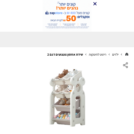
ילדים
ריהוט לתינוקות
שידת אחסון צעצועים דגם 2