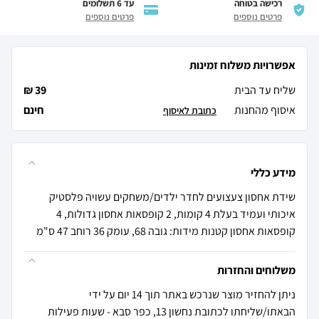
רכישה בטוחה
עד 6 תשלומים
פרטים נוספים
פרטים נוספים
אפשרויות משלוח זמינות
שליח עד הבית
39 ₪
איסוף מהחנות
חינם
כתובת לאיסוף
מידע כללי
שידת אחסון צעצועים לחדר ילדים/משחקים עשויה פלסטיק
איכותי ועמיד בעלת 4 קומות, 2 קופסאות אחסון גדולות, 4
קופסאות אחסון קטנות מידות: גובה 68, עומק 36 רוחב 47 ס"מ
משלוחים והחזרות
ניתן להחזיר מוצר שנרכש באתר תוך 14 יום על ידי
הבאתו/שליחתו לכתובת נחשון 13, כפר סבא - שעות פעילות