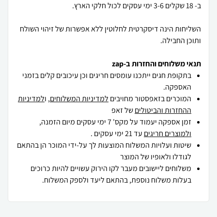
השליחות הינה דיסקרטית לחלוטין ללא אפשרות של זיהוי השולח
ותוכן החבילה.
תנאי משלוחים והחזרות ב-zap
בתקופת חגים ייתכנו עומסים חריגים וכן עיכובים קלים בזמני
האספקה.
המוכרים בזאפסטור מחויבים
למדיניות המשלוחים
, ו
למדיניות
ההחזרות והביטולים
של זאפ
זמן אספקה יעמוד על מקס' 7 ימי עסקים מיום הזמנה,
ולמוצרים חריגים
עד 21 ימי עסקים .
שיטות ועלויות המשלוח המוצעות לך על-ידי המוכר הן בהתאם
לגודלו ולאופיו של המוצר
משלוחים ליישובים מעבר לקו הירוק עשויים להיות כרוכים
בעלות משלוח נוספת, בהתאם ליעד ולספק המשלוח.