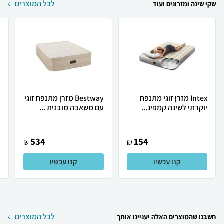
לכל המוצרים
שקי שינה ומזרונים ועוד
Intex מזרן זוגי מתנפח
Bestway מזרן מתנפח זוגי
יוקרתי לשינה קמפינ...
עם משאבה מובנית ...
מ
534
154
₪
₪
קנו עכשיו
קנו עכשיו
לכל המוצרים
חשבנו שהמוצרים האלה יעניינו אותך