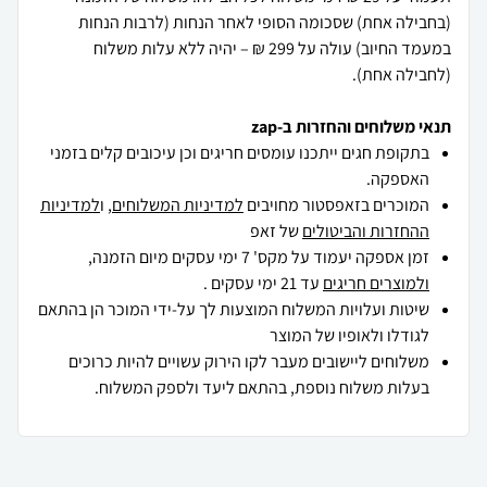
(בחבילה אחת) שסכומה הסופי לאחר הנחות (לרבות הנחות
במעמד החיוב) עולה על 299 ₪ – יהיה ללא עלות משלוח
(לחבילה אחת).
תנאי משלוחים והחזרות ב-zap
בתקופת חגים ייתכנו עומסים חריגים וכן עיכובים קלים בזמני
האספקה.
המוכרים בזאפסטור מחויבים
למדיניות המשלוחים
, ו
למדיניות
ההחזרות והביטולים
של זאפ
זמן אספקה יעמוד על מקס' 7 ימי עסקים מיום הזמנה,
ולמוצרים חריגים
עד 21 ימי עסקים .
שיטות ועלויות המשלוח המוצעות לך על-ידי המוכר הן בהתאם
לגודלו ולאופיו של המוצר
משלוחים ליישובים מעבר לקו הירוק עשויים להיות כרוכים
בעלות משלוח נוספת, בהתאם ליעד ולספק המשלוח.