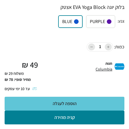
בלוק יוגה EVA Yoga Block אצטק
צבע
:
PURPLE
BLUE
כמות:
₪
49
חנות
Columbia
משלוח 29 ₪
מחיר סופי:
78
₪
עד
10
ימי עסקים
הוספה לעגלה
קניה מהירה