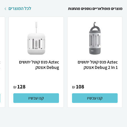
לכל המוצרים
מוצרים פופולאריים נוספים מהחנות
Aztec פנס קוטל יתושים
Aztec פנס קוטל יתושים
Debug 2 In 1 אצטק
Debug אצטק
s
128
108
₪
₪
קנו עכשיו
קנו עכשיו