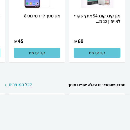
מגן קינג קונג 54 אינץ שקוף
מגן מסך לרדמי נוט 8
מ
לאייפון 12 מ...
T
45
69
₪
₪
קנו עכשיו
קנו עכשיו
לכל המוצרים
חשבנו שהמוצרים האלה יעניינו אותך
₪
60
קניה מהירה
הוספה לעגלה
23 ₪ למשלוח