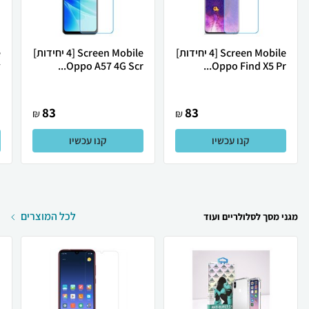
Screen Mobile [4 יחידות]
Screen Mobile [4 יחידות]
.
Oppo A57 4G Scr...
Oppo Find X5 Pr...
83
83
₪
₪
קנו עכשיו
קנו עכשיו
לכל המוצרים
מגני מסך לסלולריים ועוד