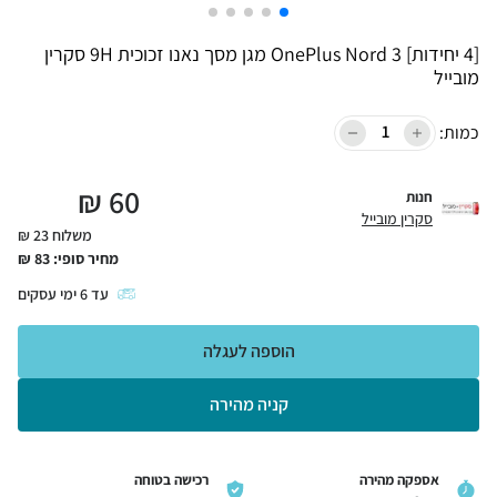
[4 יחידות] OnePlus Nord 3 מגן מסך נאנו זכוכית 9H סקרין
מובייל
כמות:
₪
60
חנות
סקרין מובייל
משלוח 23 ₪
מחיר סופי:
83
₪
עד
6
ימי עסקים
הוספה לעגלה
קניה מהירה
אספקה מהירה
רכישה בטוחה