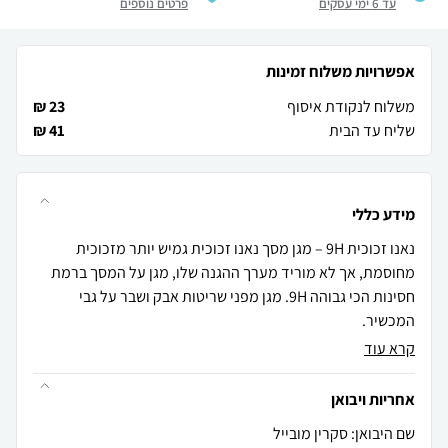
עד 6 ימי עסקים
פרטים נוספים
אפשרויות משלוח זמינות
משלוח לנקודת איסוף
23 ₪
שליח עד הבית
41 ₪
מידע כללי
נאנו זכוכית 9H – מגן מסך נאנו זכוכית גמיש יותר מזכוכית
מחוסמת, אך לא מוריד מערך ההגנה שלו, מגן על המסך ברמת
חסינות הכי גבוהה 9H. מגן מפני שריטות אבק ושבר על גבי
המכשיר.
קרא עוד
אחריות ויבואן
שם היבואן: סקרין מובייל